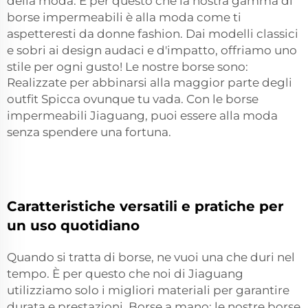
della moda. È per questo che la nostra gamma di
borse impermeabili è alla moda come ti
aspetteresti da donne fashion. Dai modelli classici
e sobri ai design audaci e d'impatto, offriamo uno
stile per ogni gusto! Le nostre borse sono:
Realizzate per abbinarsi alla maggior parte degli
outfit
Spicca ovunque tu vada. Con le borse
impermeabili Jiaguang, puoi essere alla moda
senza spendere una fortuna.
Caratteristiche versatili e pratiche per
un uso quotidiano
Quando si tratta di borse, ne vuoi una che duri nel
tempo. È per questo che noi di Jiaguang
utilizziamo solo i migliori materiali per garantire
durata e prestazioni. Borse a mano: le nostre borse