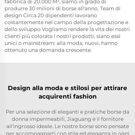
fabbrica di 20.000 M², siamo in grado di
produrre 30 milioni di borse all'anno. Team di
design Circa 20 dipendenti lavorano
costantemente nel campo della progettazione e
dello sviluppo Vogliamo rendere la vita dei nostri
clienti più colorata I nostri prodotti, siano essi
unici o mainstream: alla moda, nuovi, hanno
ottenuto una domanda crescente.
Design alla moda e stilosi per attirare
acquirenti fashion
Per una selezione di eleganti e pratiche borse da
donna impermeabili, Jiaguang è il fornitore
all'ingrosso ideale. Le nostre borse sono pensate
per accompagnarti con stile ed eleganza in ogni