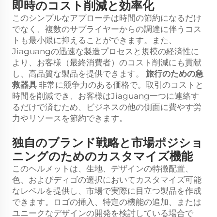
即時のコスト削減と効率化
このシンプルなアプローチは時間の節約になるだけ
でなく、複数のサプライヤーからの調達に伴うコス
トも最小限に抑えることができます。また、
Jiaguangの迅速な製造プロセスと規模の経済性に
より、お客様（最終消費者）のコスト削減にも貢献
し、高品質な製品を提供できます。
旅行のための急
救器具
非常に競争力のある価格で。取引のコストと
時間を削減でき、お客様はJiaguang一つに連絡す
るだけで済むため、ビジネスの他の側面に費やす労
力やリソースを節約できます。
独自のブランド戦略と市場ポジショ
ニングのためのカスタマイズ機能
このヘルメットは、生地、デザインの特徴配置、
色、およびディゴの選択においてカスタマイズ可能
なレベルを提供し、市場で実際に目立つ製品を作成
できます。ロゴの挿入、特定の機能の追加、または
ユニークなデザインの開発を検討している場合で