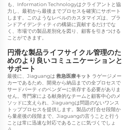
も、Information Technologyはクライアントと協
力し、最初から最後までプロセスを確実にサポート
します。このようなレベルのカスタマイズは、ブラ
ンドアイデンティティの構築に貢献するだけでな
く、市場での製品差別化を図り、顧客を引きつける
ことができます。
円滑な製品ライフサイクル管理のた
めのより良いコミュニケーションと
サポート
最後に、Jiaguangは
救急医療キット
ラゲージメー
カーであるため、開発から納品までの全プロセスで
サードパーティのベンダーに依存する必要がありま
せん。専門家による献身的なチームと顧客中心のメ
ソッドに支えられ、Jiaguangは問題のないワンス
トッププロセスを提供します。製品の打合せ段階か
ら量産後の段階まで、Jiaguangの言うことと行う
ことは常に迅速な対応であることに気づくでしょ
う。