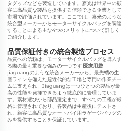
タグッズなどを製造しています。嘉光は世界中の顧
客に高品質な製品を提供する信頼できる企業として
市場で評価されています。ここでは、嘉光のような
統合型メーカーからモーターサイクルバッグを調達
することによる主な4つのメリットについて詳しく
ご紹介します。
品質保証付きの統合製造プロセス
品質への信頼は、モーターサイクルバッグを購入す
る際の最も重要な強みの一つです
医療用袋
jiaguangのような統合メーカーから。最先端の生
産ラインを備えた超近代的な工場と専門の作業チー
ムに支えられ、Jiaguangは一つひとつの製品が最
高の性能を発揮できるよう徹底的に管理していま
す。素材選びから部品選定まで、すべての工程が厳
格に管理されており、各製品は生産後にテストさ
れ、顧客に高品質なオートバイ用ラゲージバッグの
みを提供することを保証しています。