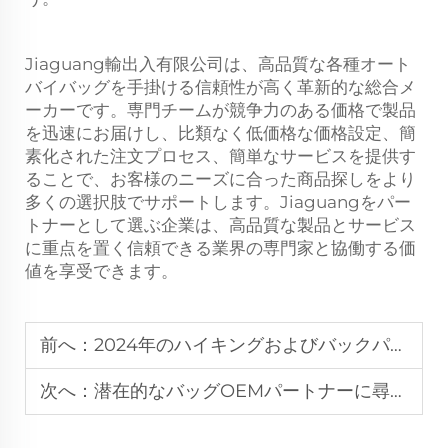
Jiaguang輸出入有限公司は、高品質な各種オート
バイバッグを手掛ける信頼性が高く革新的な総合メ
ーカーです。専門チームが競争力のある価格で製品
を迅速にお届けし、比類なく低価格な価格設定、簡
素化された注文プロセス、簡単なサービスを提供す
ることで、お客様のニーズに合った商品探しをより
多くの選択肢でサポートします。Jiaguangをパー
トナーとして選ぶ企業は、高品質な製品とサービス
に重点を置く信頼できる業界の専門家と協働する価
値を享受できます。
前へ：
2024年のハイキングおよびバックパック設計におけるトップ8のトレンド
次へ：
潜在的なバッグOEMパートナーに尋ねるべきトップ10の質問