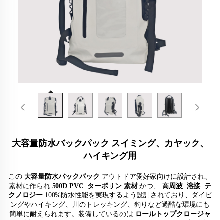
大容量防水バックパック スイミング、カヤック、
ハイキング用
この
大容量防水バックパック
アウトドア愛好家向けに設計され、
素材に作られ
500D PVC
ターポリン
素材
かつ、
高周波
溶接
テ
クノロジー
100%防水性能を実現するよう設計されており、ダイビ
ングやハイキング、川のトレッキング、釣りなど過酷な環境にも
簡単に耐えられます。装備しているのは
ロールトップクロージャ