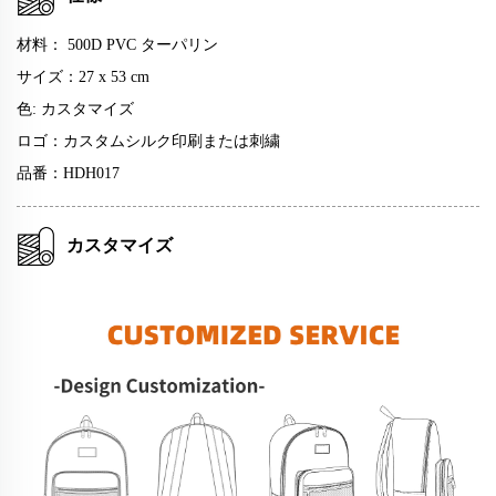
材料：
500D PVC ターパリン
サイズ：27 x 53 cm
色: カスタマイズ
ロゴ：カスタムシルク印刷または刺繍
品番：HDH017
カスタマイズ