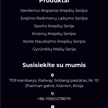
Produktai
Vandeniui Atsparios Krepšių Serijos
žvejimo Reikmenų Laikymo Serijos
Sporto Krepšių Serija
Krosnių Krepšių Serijos
Išorės Naudojimo Krepšių Serijos
Gyvūnėlių Maišų Serija
Susisiekite su mumis
709 kambarys, Railway Jinbang pastatas, Nr. 10
Zhannan gatvė, Xiamen, Kinija
+86-15960278679