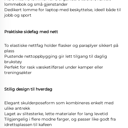
lommebok og små gjenstander
Dedikert lomme for laptop med beskyttelse, ideell både til
jobb og sport
Praktiske sidefag med nett
To elastiske nettfag holder flasker og paraplyer sikkert på
plass
Pustende nettoppbygging gir lett tilgang til daglig
brukstøy
Perfekt for rask væsketilførsel under kamper eller
treningsøkter
Stilig design til hverdag
Elegant skulderposeform som kombineres enkelt med
ulike antrekk
Laget av slitesterke, lette materialer for lang levetid
Tilgjengelig i flere modne farger, og passer like godt fra
idrettsplassen til kafeen