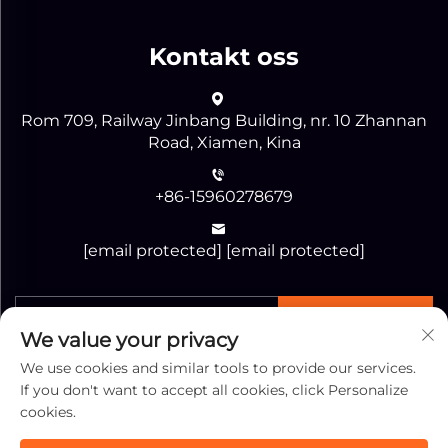
Kontakt oss
Rom 709, Railway Jinbang Building, nr. 10 Zhannan
Road, Xiamen, Kina
+86-15960278679
[email protected]
[email protected]
Send
We value your privacy
We use cookies and similar tools to provide our services.
If you don't want to accept all cookies, click Personalize
cookies.