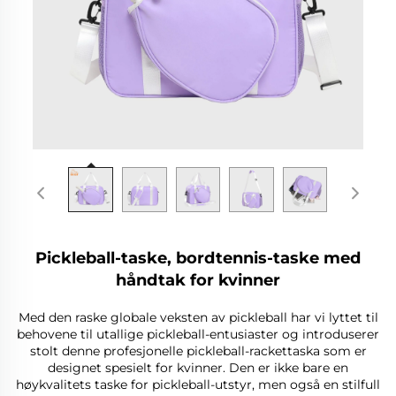
Pickleball-taske, bordtennis-taske med
håndtak for kvinner
Med den raske globale veksten av pickleball har vi lyttet til
behovene til utallige pickleball-entusiaster og introduserer
stolt denne profesjonelle pickleball-rackettaska som er
designet spesielt for kvinner. Den er ikke bare en
høykvalitets taske for pickleball-utstyr, men også en stilfull