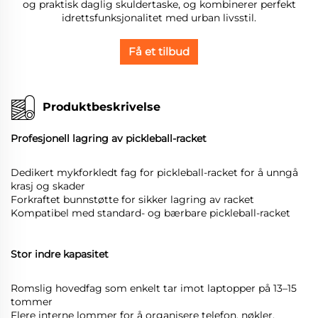
og praktisk daglig skuldertaske, og kombinerer perfekt
idrettsfunksjonalitet med urban livsstil.
Få et tilbud
Produktbeskrivelse
Profesjonell lagring av pickleball-racket
Dedikert mykforkledt fag for pickleball-racket for å unngå
krasj og skader
Forkraftet bunnstøtte for sikker lagring av racket
Kompatibel med standard- og bærbare pickleball-racket
Stor indre kapasitet
Romslig hovedfag som enkelt tar imot laptopper på 13–15
tommer
Flere interne lommer for å organisere telefon, nøkler,