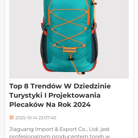
Top 8 Trendów W Dziedzinie
Turystyki I Projektowania
Plecaków Na Rok 2024
2025-10-14 23:07:40
Jiaguang Import & Export Co., Ltd. jest
profesjonalnym producentem toreb w