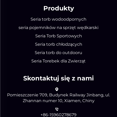
Produkty
Seria torb wodoodpornych
seria pojemników na sprzęt wędkarski
Seria Torb Sportowych
Seria torb chłodzących
Seria torb do outdooru
Seria Torebek dla Zwierząt
Skontaktuj się z nami
Pomieszczenie 709, Budynek Railway Jinbang, ul.
Zhannan numer 10, Xiamen, Chiny
+86-15960278679