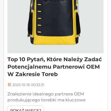
Top 10 Pytań, Które Należy Zadać
Potencjalnemu Partnerowi OEM
W Zakresie Toreb
2025-10-16 00:33:31
Znalezienie idealnego partnera OEM
produkującego torebki ma kluczowe
znaczenie dla Twojego biznesu. Spośród
POKAŻ WIĘCEJ