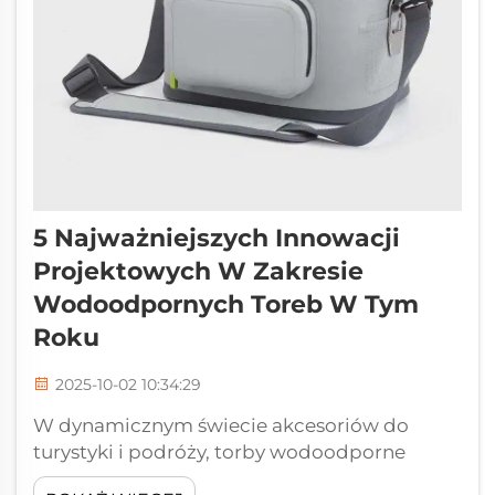
5 Najważniejszych Innowacji
Projektowych W Zakresie
Wodoodpornych Toreb W Tym
Roku
2025-10-02 10:34:29
W dynamicznym świecie akcesoriów do
turystyki i podróży, torby wodoodporne
przekształciły się z prostych ochron przed