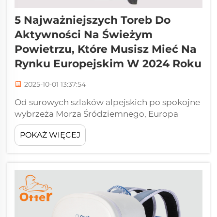
5 Najważniejszych Toreb Do
Aktywności Na Świeżym
Powietrzu, Które Musisz Mieć Na
Rynku Europejskim W 2024 Roku
2025-10-01 13:37:54
Od surowych szlaków alpejskich po spokojne
wybrzeża Morza Śródziemnego, Europa
zawsze będzie kusić do wypoczynku na
POKAŻ WIĘCEJ
otwartym powietrzu. Sprzęt towarzyszący
tym przygodom ewoluuje w 2025 roku,
stawiając funkcjonalność, trwałość i
inteligentny design na pierwszym miejscu.
Podczas gdy...