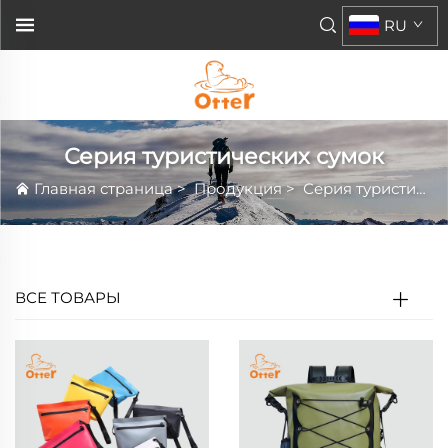
RU
Серия туристических сумок
Главная страница
>
Продукция
>
Серия туристических сумок
ВСЕ ТОВАРЫ