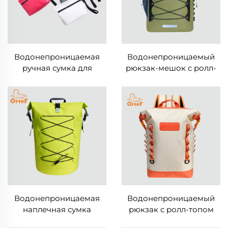
Водонепроницаемая
Водонепроницаемый
ручная сумка для
рюкзак-мешок с ролл-
активного отдыха
топом
Водонепроницаемая
Водонепроницаемый
наплечная сумка
рюкзак с ролл-топом