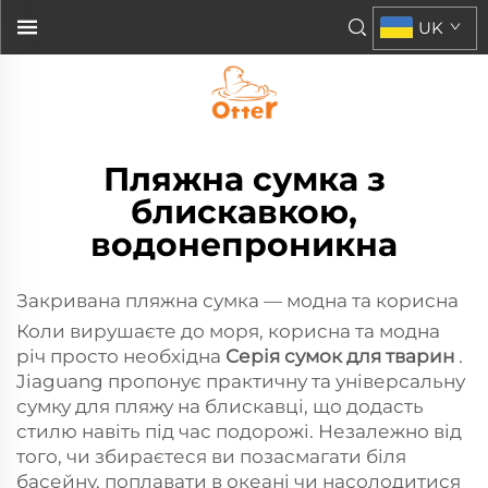
UK
Пляжна сумка з
блискавкою,
водонепроникна
Закривана пляжна сумка — модна та корисна
Коли вирушаєте до моря, корисна та модна
річ просто необхідна
Серія сумок для тварин
.
Jiaguang пропонує практичну та універсальну
сумку для пляжу на блискавці, що додасть
стилю навіть під час подорожі. Незалежно від
того, чи збираєтеся ви позасмагати біля
басейну, поплавати в океані чи насолодитися