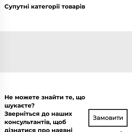
Супутні категорії товарів
Не можете знайти те, що
шукаєте?
Зверніться до наших
Замовити
консультантів, щоб
дізнатися про наявні