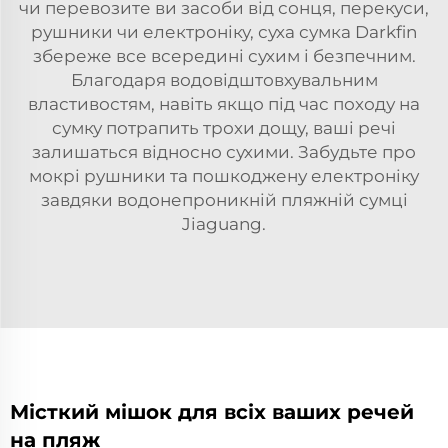
чи перевозите ви засоби від сонця, перекуси,
рушники чи електроніку, суха сумка Darkfin
збереже все всередині сухим і безпечним.
Благодаря водовідштовхувальним
властивостям, навіть якщо під час походу на
сумку потрапить трохи дощу, ваші речі
залишаться відносно сухими. Забудьте про
мокрі рушники та пошкоджену електроніку
завдяки водонепроникній пляжній сумці
Jiaguang.
Місткий мішок для всіх ваших речей
на пляж