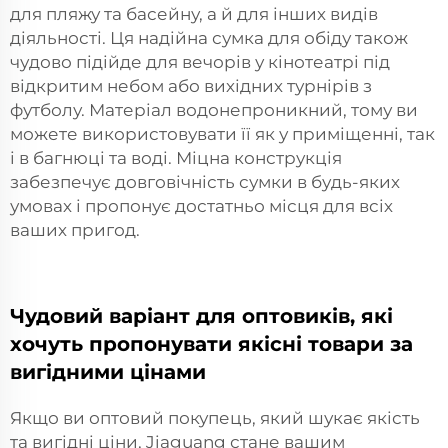
для пляжу та басейну, а й для інших видів
діяльності. Ця надійна сумка для обіду також
чудово підійде для вечорів у кінотеатрі під
відкритим небом або вихідних турнірів з
футболу. Матеріал водонепроникний, тому ви
можете використовувати її як у приміщенні, так
і в багнюці та воді. Міцна конструкція
забезпечує довговічність сумки в будь-яких
умовах і пропонує достатньо місця для всіх
ваших пригод.
Чудовий варіант для оптовиків, які
хочуть пропонувати якісні товари за
вигідними цінами
Якщо ви оптовий покупець, який шукає якість
та вигідні ціни, Jiaguang стане вашим