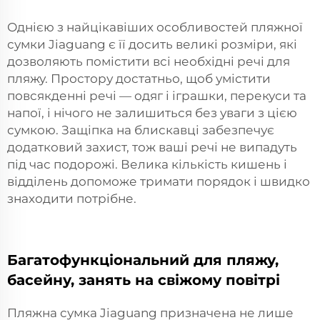
Однією з найцікавіших особливостей пляжної
сумки Jiaguang є її досить великі розміри, які
дозволяють помістити всі необхідні речі для
пляжу. Простору достатньо, щоб умістити
повсякденні речі — одяг і іграшки, перекуси та
напої, і нічого не залишиться без уваги з цією
сумкою. Защіпка на блискавці забезпечує
додатковий захист, тож ваші речі не випадуть
під час подорожі. Велика кількість кишень і
відділень допоможе тримати порядок і швидко
знаходити потрібне.
Багатофункціональний для пляжу,
басейну, занять на свіжому повітрі
Пляжна сумка Jiaguang призначена не лише