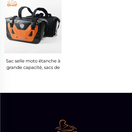
Sac selle moto étanche à
grande capacité, sacs de
voyage jetables par-
dessus