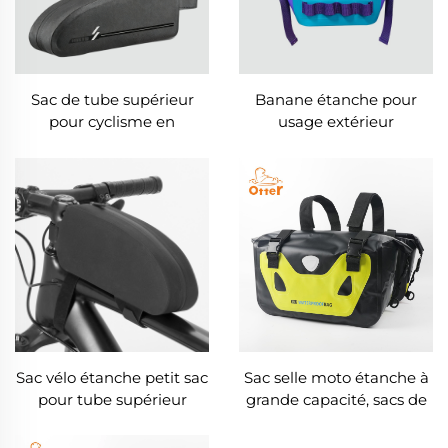
Sac de tube supérieur
Banane étanche pour
pour cyclisme en
usage extérieur
extérieur
Sac vélo étanche petit sac
Sac selle moto étanche à
pour tube supérieur
grande capacité, sacs de
voyage jetables par-
dessus