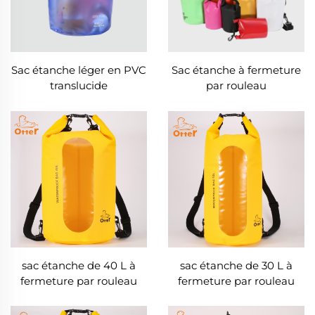
Sac étanche léger en PVC
Sac étanche à fermeture
translucide
par rouleau
5L/10L/20L/30L/40L/60L
sac étanche de 40 L à
sac étanche de 30 L à
fermeture par rouleau
fermeture par rouleau