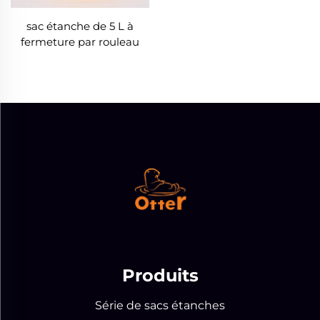
sac étanche de 5 L à
fermeture par rouleau
Produits
Série de sacs étanches