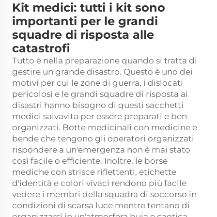
Kit medici: tutti i kit sono
importanti per le grandi
squadre di risposta alle
catastrofi
Tutto è nella preparazione quando si tratta di
gestire un grande disastro. Questo è uno dei
motivi per cui le zone di guerra, i dislocati
pericolosi e le grandi squadre di risposta ai
disastri hanno bisogno di questi sacchetti
medici salvavita per essere preparati e ben
organizzati. Botte medicinali con medicine e
bende che tengono gli operatori organizzati
rispondere a un'emergenza non è mai stato
così facile o efficiente. Inoltre, le borse
mediche con strisce riflettenti, etichette
d'identità e colori vivaci rendono più facile
vedere i membri della squadra di soccorso in
condizioni di scarsa luce mentre tentano di
organizzarsi in un'atmosfera buia e caotica.