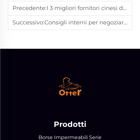
Precedente:
I 3 migliori fornitori cinesi di borse per il soccorso medico per ordini OEM in bulk
Successivo:
Consigli interni per negoziare prezzi all'ingrosso con i produttori di borse per soccorso medico
Prodotti
Borse Impermeabili Serie