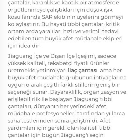
çantalar, karanlık ve kaotik bir atmosferde
örgütlenmeye çalıştıkları için düşük ışık
koşullarında SAR ekibinin üyelerini görmeyi
kolaylaştırır. Bu hayati tıbbi çantalar, kritik
ortamlarda yaralıları hızlı ve verimli tedavi
edebilen tüm büyük afet müdahale ekipleri
için idealdir.
Jiaguang İçe ve Dışarı İçe İçeşimi, sadece
yüksek kaliteli, rekabetçi fiyatlı ürünler
üretmekle yetinmiyor.
i̇laç çantası
ama her
büyük afet müdahale grubunun ihtiyaçlarına
uygun olarak çeşitli farklı stillerin geniş bir
seçeneği sunar. Dayanıklılık, organizasyon ve
erişilebilirlik ile başlayan Jiaguang tıbbi
çantaları, dünyanın her yerindeki afet
müdahale profesyonelleri tarafından yıllarca
saha testlerinden sonra geliştirildi. Afet
yardımları için gerekli olan kaliteli tıbbi
çantalar için bugün Jiaguang'ı seçin.