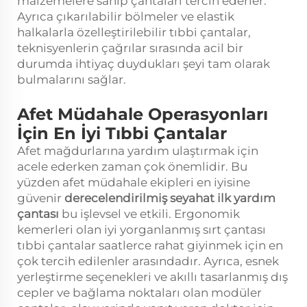
malzemelere sahip çantaları tercih ederler.
Ayrıca çıkarılabilir bölmeler ve elastik
halkalarla özelleştirilebilir tıbbi çantalar,
teknisyenlerin çağrılar sırasında acil bir
durumda ihtiyaç duydukları şeyi tam olarak
bulmalarını sağlar.
Afet Müdahale Operasyonları
İçin En İyi Tıbbi Çantalar
Afet mağdurlarına yardım ulaştırmak için
acele ederken zaman çok önemlidir. Bu
yüzden afet müdahale ekipleri en iyisine
güvenir
derecelendirilmiş
seyahat ilk yardım
çantası
bu işlevsel ve etkili. Ergonomik
kemerleri olan iyi yorganlanmış sırt çantası
tıbbi çantalar saatlerce rahat giyinmek için en
çok tercih edilenler arasındadır. Ayrıca, esnek
yerleştirme seçenekleri ve akıllı tasarlanmış dış
cepler ve bağlama noktaları olan modüler