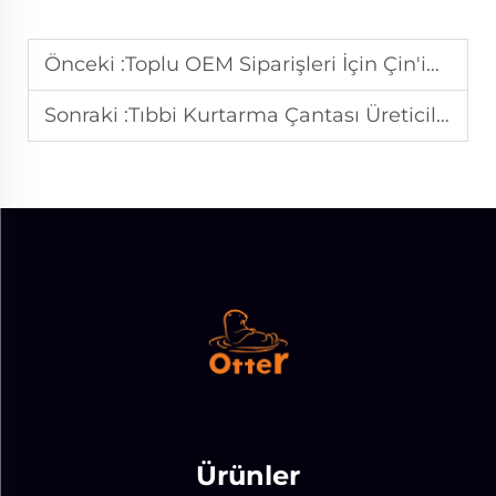
Önceki :
Toplu OEM Siparişleri İçin Çin'in En İyi 3 Tıbbi Kurtarma Çantası Tedarikçisi
Sonraki :
Tıbbi Kurtarma Çantası Üreticileriyle Toplu Fiyatlandırma İçin İçiçilik İpuçları
Ürünler