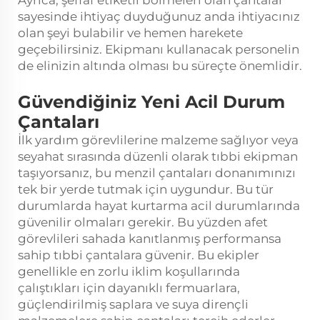
Ayrıca, şeffaf etiketli bölmeleri olan çantalar
sayesinde ihtiyaç duyduğunuz anda ihtiyacınız
olan şeyi bulabilir ve hemen harekete
geçebilirsiniz. Ekipmanı kullanacak personelin
de elinizin altında olması bu süreçte önemlidir.
Güvendiğiniz Yeni Acil Durum
Çantaları
İlk yardım görevlilerine malzeme sağlıyor veya
seyahat sırasında düzenli olarak tıbbi ekipman
taşıyorsanız, bu menzil çantaları donanımınızı
tek bir yerde tutmak için uygundur. Bu tür
durumlarda hayat kurtarma acil durumlarında
güvenilir olmaları gerekir. Bu yüzden afet
görevlileri sahada kanıtlanmış performansa
sahip tıbbi çantalara güvenir. Bu ekipler
genellikle en zorlu iklim koşullarında
çalıştıkları için dayanıklı fermuarlara,
güçlendirilmiş saplara ve suya dirençli