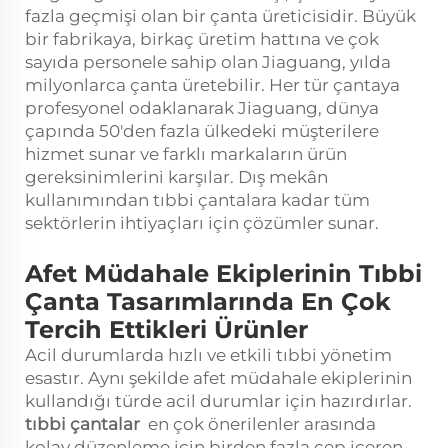
fazla geçmişi olan bir çanta üreticisidir. Büyük
bir fabrikaya, birkaç üretim hattına ve çok
sayıda personele sahip olan Jiaguang, yılda
milyonlarca çanta üretebilir. Her tür çantaya
profesyonel odaklanarak Jiaguang, dünya
çapında 50'den fazla ülkedeki müşterilere
hizmet sunar ve farklı markaların ürün
gereksinimlerini karşılar. Dış mekân
kullanımından tıbbi çantalara kadar tüm
sektörlerin ihtiyaçları için çözümler sunar.
Afet Müdahale Ekiplerinin Tıbbi
Çanta Tasarımlarında En Çok
Tercih Ettikleri Ürünler
Acil durumlarda hızlı ve etkili tıbbi yönetim
esastır. Aynı şekilde afet müdahale ekiplerinin
kullandığı türde acil durumlar için hazırdırlar.
tıbbi çantalar
en çok önerilenler arasında
kolay düzenleme için birden fazla cep içeren