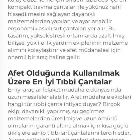
kompakt travma çantaları ile yükünüz hafif
hissedilmesini sağlayan dayanıklı
malzemelerden yapılan ve ayarlanabilir
ergonomik askılı sırt çantaları yer alır. Bu
tasarım, yüksek stresli ortamlarda azaltılmış
bilişsel yük ile ilk yardım ekiplerinin malzeme
alımını kolaylaştırır ve afet müdahalesi için
önemli bir araç haline gelir.
Afet Olduğunda Kullanılmak
Üzere En İyi Tıbbi Çantalar
En iyi araçlar felaket müdahale dünyasında
uzun mesafeler alabilir. Afet müdahale ekipleri
hangi tür tıbbi çanta ihtiyac duyar? Birçok
ekip, dayanıklı yapılmış, su geçirmez
malzemelerden üretilmiş ve uzun ömürlü
olmalarını garanti altına almak için kısa güçlü
dikişlere sahip tıbbi sırt çantalarını tercih eder.