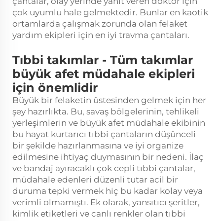
çantalar, olay yerinde yanıt veren doktor için
çok uyumlu hale gelmektedir. Bunlar en kaotik
ortamlarda çalışmak zorunda olan felaket
yardım ekipleri için en iyi travma çantaları.
Tıbbi takımlar - Tüm takımlar
büyük afet müdahale ekipleri
için önemlidir
Büyük bir felaketin üstesinden gelmek için her
şey hazırlıkta. Bu, savaş bölgelerinin, tehlikeli
yerleşimlerin ve büyük afet müdahale ekibinin
bu hayat kurtarıcı tıbbi çantaların düşünceli
bir şekilde hazırlanmasına ve iyi organize
edilmesine ihtiyaç duymasının bir nedeni. İlaç
ve bandaj ayıracaklı çok cepli tıbbi çantalar,
müdahale edenleri düzenli tutar acil bir
duruma tepki vermek hiç bu kadar kolay veya
verimli olmamıştı. Ek olarak, yansıtıcı şeritler,
kimlik etiketleri ve canlı renkler olan tıbbi