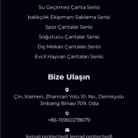
Su Geçirmez Çanta Serisi
balıkçılık Ekipmanı Saklama Serisi
Spor Çantalar Serisi
Soğutucu Çantalar Serisi
Dış Mekan Çantaları Serisi
Evcil Hayvan Çantaları Serisi
Bize Ulaşın
Çin, Xiamen, Zhannan Yolu 10. No., Demiryolu
Jinbang Binası 709. Oda
+86-15960278679
[email protected]
[email protected]