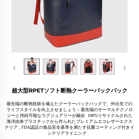
超大型RPETソフト断熱クーラーバックパック
最先端の断熱技術を備えたクーラーバックパックで、外出先での
ライフスタイルを向上させましょう
–
最先端のサーマルテクノロ
ジーと持続可能なラグジュアリーが融合
100%リサイクルされた
海洋由来プラスチックから作られたプレミアムエコレザーエクス
テリア
,
FDA認証の食品安全基準を満たす抗菌コーティング付きイ
ンテリアライニング
.