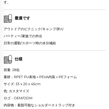
す。
最適です
アウトドアのピクニック/キャンプ/釣り
パーティー/家族での外出
日常の通勤/スポーツ時の水分補給
仕様
容量: 28缶
素材：RPET PU表地＋PEVA内装＋PEフォーム
サイズ: 33 x 20 x 45cm
色: カスタマイズ
ロゴ：OEM/ODM
内容物：着脱可能なショルダーストラップ付き