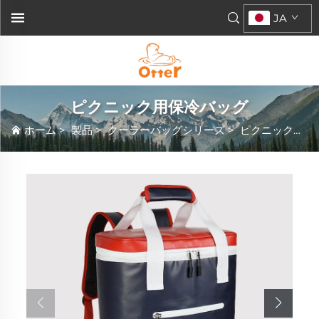
JA
ピクニック用保冷バッグ
ホーム
>
製品
>
クーラーバッグシリーズ
>
ピクニック用保冷バッグ