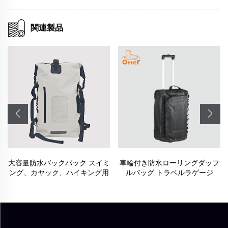
関連製品
車輪付き防水ローリングダッフ
多機能テニス・バドミントンラ
ルバッグ トラベルラゲージ
ケット用バックパック - 撥水ス
ポーツデイパック