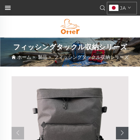
JA
フィッシングタックル収納シリーズ
ホーム
>
製品
>
フィッシングタックル収納シリーズ