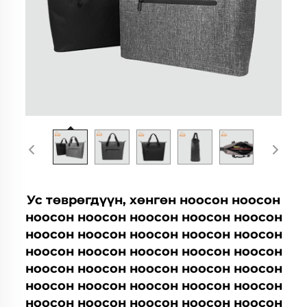
Ус төврөгдүүн, хөнгөн ноосон ноосон
ноосон ноосон ноосон ноосон ноосон
ноосон ноосон ноосон ноосон ноосон
ноосон ноосон ноосон ноосон ноосон
ноосон ноосон ноосон ноосон ноосон
ноосон ноосон ноосон ноосон ноосон
ноосон ноосон ноосон ноосон ноосон