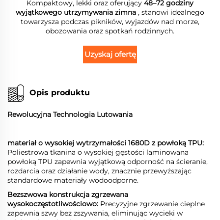
Kompaktowy, lekki oraz oferujący
48–72 godziny
wyjątkowego utrzymywania zimna
, stanowi idealnego
towarzysza podczas pikników, wyjazdów nad morze,
obozowania oraz spotkań rodzinnych.
Uzyskaj ofertę
Opis produktu
Rewolucyjna Technologia Lutowania
materiał o wysokiej wytrzymałości 1680D z powłoką TPU:
Poliestrowa tkanina o wysokiej gęstości laminowana
powłoką TPU zapewnia wyjątkową odporność na ścieranie,
rozdarcia oraz działanie wody, znacznie przewyższając
standardowe materiały wodoodporne.
Bezszwowa konstrukcja zgrzewana
wysokoczęstotliwościowo:
Precyzyjne zgrzewanie cieplne
zapewnia szwy bez zszywania, eliminując wycieki w