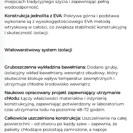
miejscach tradycyjnego szycia i zapewniając pełną
wodoodporność.
Konstrukcja jednolita z EVA:
Pokrywa górna i podstawa
wykonane są z wysokogęstościowego EVA metodą
wtryskową w całości, co zwiększa stabilność konstrukcyjną
i skuteczność izolacji.
Wielowarstwowy system izolacji
Gruboszczenna wykładzina bawełniana:
Dodano gruby,
izolacyjny wkład bawełniany wewnątrz obudowy, który
skutecznie blokuje wpływ temperatur zewnętrznych i
utrzymuje chłodne środowisko wewnątrz.
Naukowo opracowany projekt zapewniający utrzymanie
chłodu:
Łączy właściwości materiałów i inżynierię
konstrukcyjną, zapewniając potwierdzony w laboratorium
czas utrzymania lodu na poziomie 48–72 godzin.
Całkowicie uszczelniona konstrukcja:
Uszczelnienie na całej
powierzchni – od otworu po każdy szew – zapewnia, że
pakiety chłodzące pozostają zamrożone, a napoje