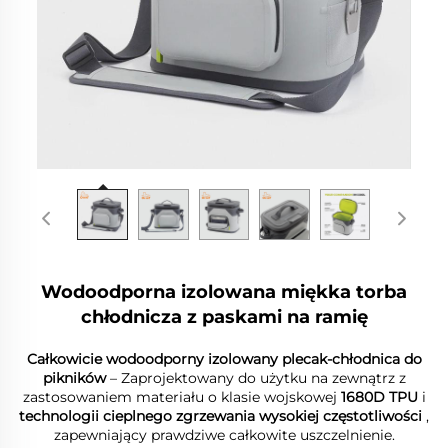
Wodoodporna izolowana miękka torba
chłodnicza z paskami na ramię
Całkowicie wodoodporny izolowany plecak-chłodnica do
pikników
– Zaprojektowany do użytku na zewnątrz z
zastosowaniem materiału o klasie wojskowej
1680D TPU
i
technologii cieplnego zgrzewania wysokiej częstotliwości
,
zapewniający prawdziwe całkowite uszczelnienie.