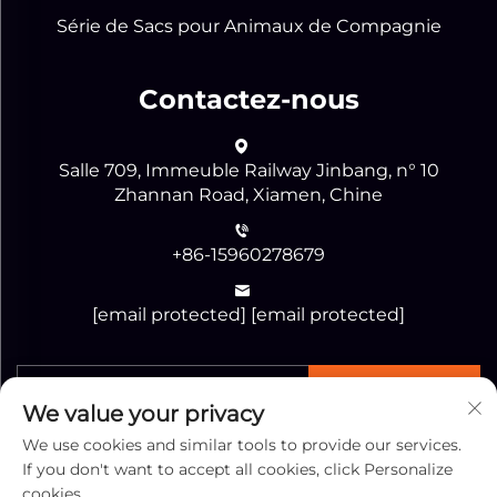
Série de Sacs pour Animaux de Compagnie
Contactez-nous
Salle 709, Immeuble Railway Jinbang, n° 10
Zhannan Road, Xiamen, Chine
+86-15960278679
[email protected]
[email protected]
ENVOYER
We value your privacy
We use cookies and similar tools to provide our services.
If you don't want to accept all cookies, click Personalize
cookies.