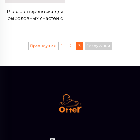
Рюкзак-переноска для
рыболовных снастей с
ящиками для хранения
Предыдущая
1
2
3
Следующий