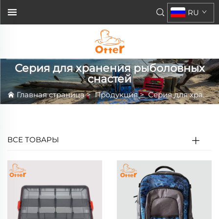
RU
Серия для хранения рыболовных
снастей
Главная страница
>
Продукция
>
Серия для хранения рыболовных снастей
ВСЕ ТОВАРЫ