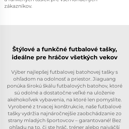
zákazníkov.
Štýlové a funkčné futbalové tašky,
ideálne pre hráčov všetkých vekov
Výber najlepšej futbalovej batohovej tašky s
ohľadom na odolnosť a priestor. Jiaguang
ponúka širokú škálu futbalových batohov, ktoré
sú odolné a dostatočne veľké na uloženie
akéhokoľvek vybavenia, na ktoré len pomyslíte.
Vyrobené z trvacej konštrukcie, naše futbalové
tašky vydržia najnáročnejšie zaobchádzanie zo
strany mladých športovcov – garantované! Bez
ohľadu na to, či ste hráč, tréner alebo najväčší