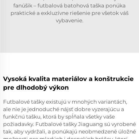
fanúšik – futbalová batohová taška ponúka
praktické a exkluzívne riešenie pre všetok váš
vybavenie.
Vysoká kvalita materiálov a konštrukcie
pre dlhodobý výkon
Futbalové tašky existujú v mnohých variantách,
ale nie je jednoduché nájsť dobre vyzerajúcu a
funkčnú tašku, ktorá by spĺňala všetky vaše
požiadavky. Futbalové tašky Jiaguang sú vyrobené
tak, aby vydržali, a ponúkajú neobmedzené úložné