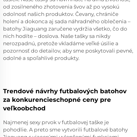
od zosilneného zhotovenia švov až po vysokú
odolnosť našich produktov. Čevany, chrániče
holení a dokonca aj sada náhradného oblečenia –
batohy Jiaguang zaručene vydržia všetko, čo do
nich hodíte – doslova. Naše tašky sa nikdy
nerozpadnú, pretože vkladáme veľké úsilie a
pozornosť do detailov, aby sme poskytovali pevné,
odolné a spoľahlivé produkty.
Trendové návrhy futbalových batohov
za konkurencieschopné ceny pre
veľkoobchod
Najmenej sexy prvok v futbalovej taške je
pohodlie. A preto sme vytvorili futbalové batohy