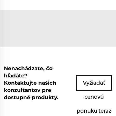
Nenachádzate, čo
hľadáte?
Kontaktujte našich
Vyžiadať
konzultantov pre
cenovú
dostupné produkty.
ponuku teraz