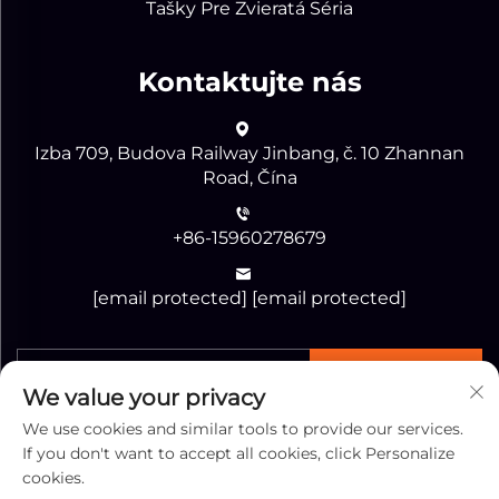
Tašky Pre Zvieratá Séria
Kontaktujte nás
Izba 709, Budova Railway Jinbang, č. 10 Zhannan
Road, Čína
+86-15960278679
[email protected]
[email protected]
Odoslať
We value your privacy
We use cookies and similar tools to provide our services.
If you don't want to accept all cookies, click Personalize
cookies.