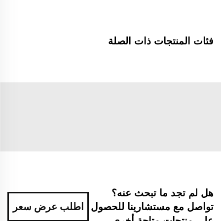
فئات المنتجات ذات الصلة
هل لم تجد ما تبحث عنه؟
تواصل مع مستشارينا للحصول
اطلب عرض سعر
على منتجات متاحة أخرى.