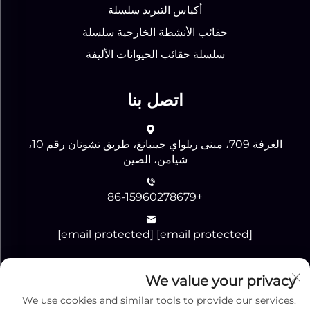
أكياس التبريد سلسلة
حقائب الأنشطة الخارجية سلسلة
سلسلة حقائب الحيوانات الأليفة
اتصل بنا
الغرفة 709، مبنى ريلواي جينبانغ، طريق تشونان رقم 10،
شيامن، الصين
+86-15960278679
[email protected]
[email protected]
We value your privacy
إرسال
We use cookies and similar tools to provide our services.