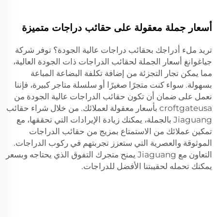
أسعار جملة معقولة على حقائب دراجات متميزة
تريد ملء أدراجك بحقائب دراجات عالية الجودة؟ توفر شركة
جياغوانغ أسعار الجملة لحقائب الدراجات ذات الجودة العالية،
مما يمكن تجار التجزئة من إضافة تكلفة البضاعة المباعة
بسهولة. سواء كنت متجرًا صغيرًا أو سلسلة متاجر كبيرة، فإننا
نعمل على ضمان أن تكون حقائب الدراجات عالية الجودة من
croftgateusa بأسعار معقولة لعملائك. من خلال شراء حقائب
Jiaguang بالجملة، يمكنك زيادة الإيرادات التي تحققها، مع
تمكين عملائك من الاستمتاع بمزيج من حقائب الدراجات
الموثوقة والعصرية التي ستعزز تجربتهم في ركوب الدراجات.
التعاون مع Jiaguang يمنح متجرك التفوق الذي يحتاجه وبسعر
يمكنك تحمله لحقيبتنا الأفضل للدراجات.