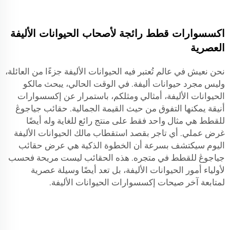
اكسسوارات قطط رائجة لأصحاب الحيوانات الأليفة
العصرية
نحن نعيش في عالم تُعتبر فيه الحيوانات الأليفة جزءًا من العائلة،
وليس مجرد حيوانات أليفة. في الوقت الحالي، يبحث مالكو
الحيوانات الأليفة، أمثالي ومثلكم، باستمرار عن إكسسوارات
أنيقة يمكنها التفوق من حيث القيمة الجمالية. حقائب جياجوڠ
للقطط هي مثال واحد فقط على منتج رائع للغاية وله أيضًا
غرض عملي. أي تاجر بقصد استقطاب مالك الحيوانات الأليفة
اليوم سيكتشف بسرعة أن الخطوة الذكية هي عرض حقائب
جياجوڠ للقطط في متجره. هذه الحقائب ليست مريحة فحسب
لأولياء أمور الحيوانات الأليفة، بل تعد أيضًا وسيلة عصرية
لمتابعة آخر صيحات إكسسوارات الحيوانات الأليفة.