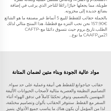
طويلة، مما يجعلها خيارًا رائعًا للتاجر الذي يرغب في إضافة
بضائع جديدة إلى مخزونه.
بالجملة حقائب للقطط للبيع 5 أنماط غير مصنفة ما هو الشائع
€157.90 نحن نحب التنزه مع قططنا، هذا المنتج مثالي لذلك
الطلب.تاريخ.بروم حيث نتسوق دائمًا معCAFTP-
21منCAAFP ما نوع…
مواد عالية الجودة وبناء متين لضمان المتانة
حقائب جياجوانغ للقطط هي أنيقة وعملية على حد سواء.
التصاميم النظيفة والعصرية مثالية لأصحاب الحيوانات الأليفة
المهتمين بالتصميم، وتوفر تحكمًا كاملاً في تدفق الهواء أثناء
السفر مع القطط. ستتوفر الحقائب بألوان وتصاميم مختلفة،
لذا من المؤمل أن يكون هناك ما يناسب جميع الأذواق. يتميز