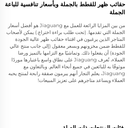
حقائب ظهر للقطط بالجملة وبأسعار تنافسية للباعة
الجملة
من بين المزايا الرائعة للعمل مع Jiaguang هو أفضل أسعار
الجملة التي تقدمها. (تحت طلب براءة اختراع.) يمكن لأصحاب
المتاجر الذين يرغبون في اقتناء حقائب ظهر عالية الجودة
للقطط ضمن مخزونهم وبسعر معقول (إلى جانب منتج عالي
الجودة) أن يفعلوا ذلك. وتماشيًا مع التزامها بالتميز ورضا
العملاء، تُعرف Jiaguang على نطاق واسع باعتبارها موردًا
موثوقًا به للبائعين في جميع أنحاء العالم. وبالتعاون مع
Jiaguang، يعلم التجار أنهم يبرمون صفقة رابحة لمنتج يحبه
العملاء ويساعد متاجرهم على تعزيز المبيعات!
فئات المنتجات ذات الصلة