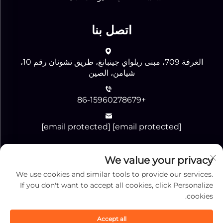
اتصل بنا
الغرفة 709، مبنى ريلواي جينبانغ، طريق تشونان رقم 10،
شيامن، الصين
+86-15960278679
[email protected]
[email protected]
We value your privacy
إرسال
We use cookies and similar tools to provide our services.
If you don't want to accept all cookies, click Personalize
cookies.
Accept all