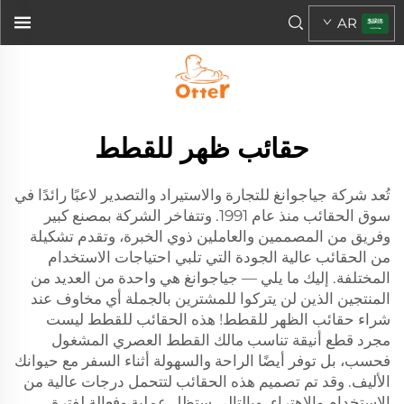
AR
حقائب ظهر للقطط
تُعد شركة جياجوانغ للتجارة والاستيراد والتصدير لاعبًا رائدًا في
سوق الحقائب منذ عام 1991. وتتفاخر الشركة بمصنع كبير
وفريق من المصممين والعاملين ذوي الخبرة، وتقدم تشكيلة
من الحقائب عالية الجودة التي تلبي احتياجات الاستخدام
المختلفة. إليك ما يلي — جياجوانغ هي واحدة من العديد من
المنتجين الذين لن يتركوا للمشترين بالجملة أي مخاوف عند
شراء حقائب الظهر للقطط! هذه الحقائب للقطط ليست
مجرد قطع أنيقة تناسب مالك القطط العصري المشغول
فحسب، بل توفر أيضًا الراحة والسهولة أثناء السفر مع حيوانك
الأليف. وقد تم تصميم هذه الحقائب لتتحمل درجات عالية من
الاستخدام والاهتراء، وبالتالي ستظل عملية وفعالة لفترة