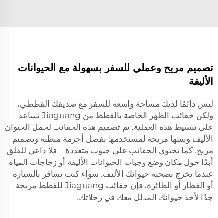
تصميم مريح وعملي للسفر بسهولة مع الحيوانات
الأليفة
ليس دائمًا لديك مساحة واسعة للسفر مع صديقك القططي،
ولكن حقائب الظهر الخاصة بالقطط من Jiaguang تساعد
على تبسيط هذه العملية. تم تصميم هذه الحقائب لحمل الحيوان
الأليف وبنيتها مريحة لمستخدمها بفضل أحزمة مبطنة وتصميم
مريح. كما تحتوي الحقائب على جيوب متعددة – فلا داعي للقلق
أبدًا حول مكان وضع وجبات الحيوانات الأليفة أو زجاجات المياه
عندما تخرج بصحبة حيوانك الأليف. سواء كنت تسافر بالسيارة
أو القطار أو الطائرة، فإن حقائب Jiaguang للقطط مريحة
جدًا لأخذ حيوانك المدلل معك في رحلاتك.