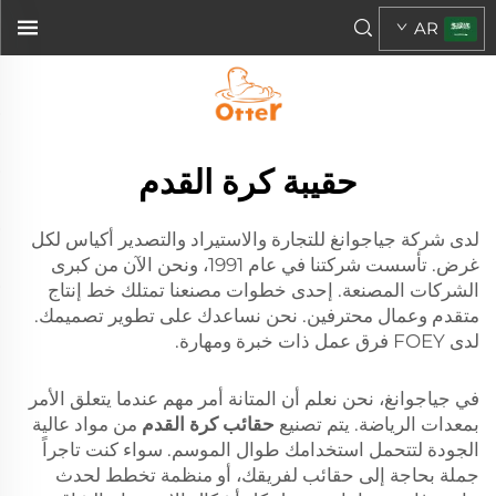
AR
حقيبة كرة القدم
لدى شركة جياجوانغ للتجارة والاستيراد والتصدير أكياس لكل
غرض. تأسست شركتنا في عام 1991، ونحن الآن من كبرى
الشركات المصنعة. إحدى خطوات مصنعنا تمتلك خط إنتاج
متقدم وعمال محترفين. نحن نساعدك على تطوير تصميمك.
لدى FOEY فرق عمل ذات خبرة ومهارة.
في جياجوانغ، نحن نعلم أن المتانة أمر مهم عندما يتعلق الأمر
بمعدات الرياضة. يتم تصنيع
حقائب كرة القدم
من مواد عالية
الجودة لتتحمل استخدامك طوال الموسم. سواء كنت تاجراً
جملة بحاجة إلى حقائب لفريقك، أو منظمة تخطط لحدث