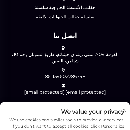
حقائب الأنشطة الخارجية سلسلة
سلسلة حقائب الحيوانات الأليفة
اتصل بنا
الغرفة 709، مبنى ريلواي جينبانغ، طريق تشونان رقم 10،
شيامن، الصين
+86-15960278679
[email protected]
[email protected]
We value your privacy
إرسال
We use cookies and similar tools to provide our services.
If you don't want to accept all cookies, click Personalize