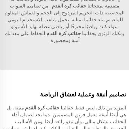
متقدمة لمنتجاتنا
حقائب كرة القدم
. من تصاميم القنوات
المخصصة ذات التخريم المزدوج إلى الحجم والقماش المقاوم
للماء، تم بناء حقائبنا بمتانة لتحمل متاعب الاستخدام اليومي.
سواء كنت رياضيًا محترفًا أو رياضي عطلة نهاية الأسبوع،
يمكنك الوثوق بحقائبنا
حقائب كرة القدم
للحفاظ على معداتك
آمنة ومحصورة.
تصاميم أنيقة وعملية لعشاق الرياضة
المزيد من ذلك، ليس فقط حقائبنا
حقائب كرة القدم
متينة، بل
هي أيضًا أنيقة. يعمل فريق المصممين لدينا بجد لضمان أداء
الحقائب بشكل مثالي، وأن تبدو رائعة أيضًا! ومن الأساليب
العصرية والمتطورة إلى التصاميم الكلاسيكية، لدينا شيء يناسب