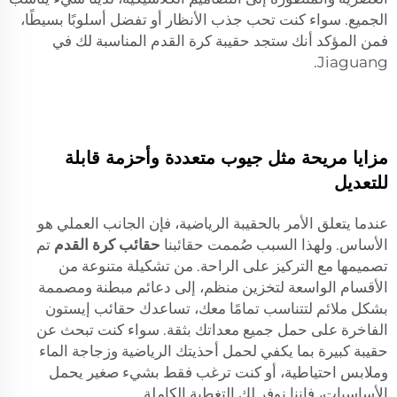
الجميع. سواء كنت تحب جذب الأنظار أو تفضل أسلوبًا بسيطًا،
فمن المؤكد أنك ستجد حقيبة كرة القدم المناسبة لك في
Jiaguang.
مزايا مريحة مثل جيوب متعددة وأحزمة قابلة
للتعديل
عندما يتعلق الأمر بالحقيبة الرياضية، فإن الجانب العملي هو
الأساس. ولهذا السبب صُممت حقائبنا
حقائب كرة القدم
تم
تصميمها مع التركيز على الراحة. من تشكيلة متنوعة من
الأقسام الواسعة لتخزين منظم، إلى دعائم مبطنة ومصممة
بشكل ملائم لتتناسب تمامًا معك، تساعدك حقائب إيستون
الفاخرة على حمل جميع معداتك بثقة. سواء كنت تبحث عن
حقيبة كبيرة بما يكفي لحمل أحذيتك الرياضية وزجاجة الماء
وملابس احتياطية، أو كنت ترغب فقط بشيء صغير يحمل
الأساسيات، فإننا نوفر لك التغطية الكاملة.