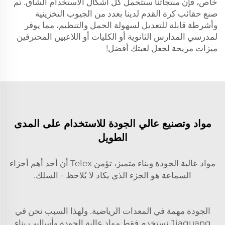
خاص، فإن منتجاتنا ستتحمل كل أشكال الاستخدام الشاق. تم
صنع حقائب كرة القدم لدينا بعدد من الجيوب التخزينية
وأشرطة قابلة للتعديل لسهولة الحمل والتنظيم، مما يوفر
لمدرسي المدارس الثانوية أو الكليات أو اللاعبين المحترفين
ميزات مريحة لجعل لعبتك أفضل!
مواد وتصنيع عالي الجودة للاستخدام على المدى
الطويل
مواد عالية الجودة وبناء متميز، تؤمن Telex أن أحد أهم أجزاء
السماعة هو الجزء الذي يكاد لا يُلاحظ - السلك.
الجودة مهمة في المعدات الرياضية. ولهذا السبب نحن في
Jiaguang نستخدم فقط مواد عالية الجودة وأساليب بناء