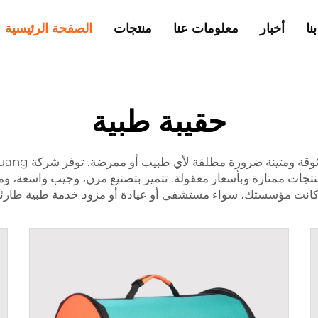
نا
أخبار
معلومات عنا
منتجات
الصفحة الرئيسية
حقيبة طبية
منتجات ممتازة وبأسعار معقولة. تتميز بتصنيع مرن، وجيب واسعة، وم
أياً كانت مؤسستك، سواء مستشفى أو عيادة أو مزود خدمة طبية طارئة