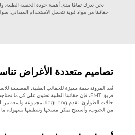
نحن ندرك تمامًا مدى أهمية جودة الحقيبة الطبية.
حقائبنا من مواد قوية تتحمل الاستخدام الميداني. سوا
تصاميم متعددة الأغراض تناس
تُعد المرونة سمة مميزة للحقائب الطبية، المصممة للا
فريق EMT، فإن حقائبنا الطبية تحتوي على كل 
حالات الطوارئ، تقدم guang
من الجيوب، وأسطح يمكن مسحها وتنظيفها بسهولة، ما يجع