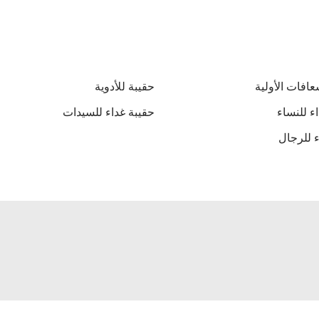
عافات الأولية
حقيبة للأدوية
ء للنساء
حقيبة غداء للسيدات
ء للرجال