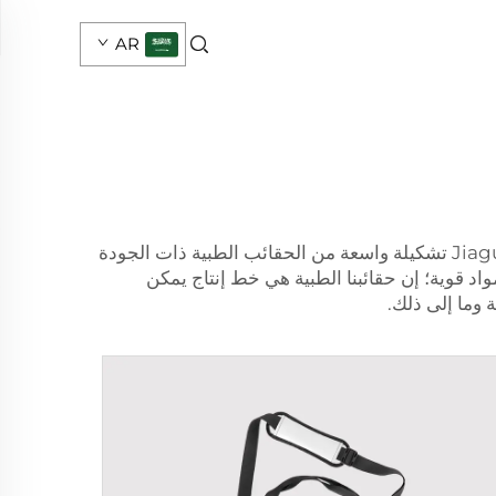
AR
في عالم المستلزمات الطبية، يُعد الاحتفاظ بحقيبة موثوقة ومتينة ضرورة مطلقة لأي طبيب أو ممرضة. توفر شركة Jiaguang تشكيلة واسعة من الحقائب الطبية ذات الجودة
واد قوية؛ إن حقائبنا الطبية هي خط إنتاج يمكن
 وما إلى ذلك.