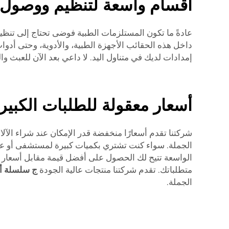
أقسام واسعة لتنظيم ووصول
عادةً ما تكون المستلزمات الطبية فوضى تحتاج إلى تنظيم
داخل هذه الحقائب الأجهزة الطبية، والأدوية، وحتى أدوات
إمدادات لديك في متناول اليد. لا داعي بعد الآن للعبث
أسعار معقولة للطلبات الكبير
شركتنا تقدم أسعارًا منخفضة قدر الإمكان عند شراء الآ
الجملة. سواء كنت تشتري بكميات كبيرة لمستشفى أو عيا
الواسعة تتيح لك الحصول على أفضل قيمة مقابل أسعار تن
متطلباتك. تقدم شركتنا منتجات عالية الجودة
ج
سلسلة أك
الجملة.