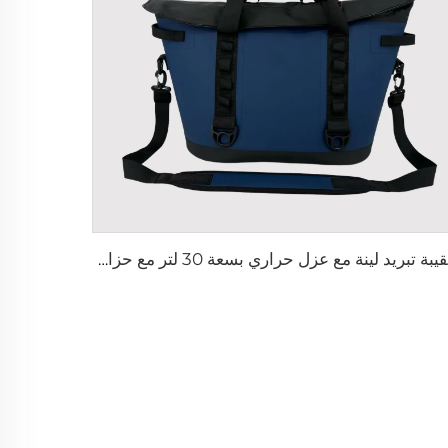
حقيبة تبريد لينة مع عزل حراري بسعة 30 لتر مع حزام كتف