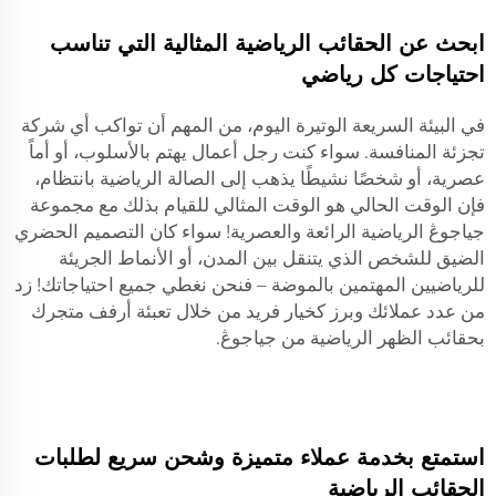
ابحث عن الحقائب الرياضية المثالية التي تناسب
احتياجات كل رياضي
في البيئة السريعة الوتيرة اليوم، من المهم أن تواكب أي شركة
تجزئة المنافسة. سواء كنت رجل أعمال يهتم بالأسلوب، أو أماً
عصرية، أو شخصًا نشيطًا يذهب إلى الصالة الرياضية بانتظام،
فإن الوقت الحالي هو الوقت المثالي للقيام بذلك مع مجموعة
جياجوڠ الرياضية الرائعة والعصرية! سواء كان التصميم الحضري
الضيق للشخص الذي يتنقل بين المدن، أو الأنماط الجريئة
للرياضيين المهتمين بالموضة – فنحن نغطي جميع احتياجاتك! زد
من عدد عملائك وبرز كخيار فريد من خلال تعبئة أرفف متجرك
بحقائب الظهر الرياضية من جياجوڠ.
استمتع بخدمة عملاء متميزة وشحن سريع لطلبات
الحقائب الرياضية