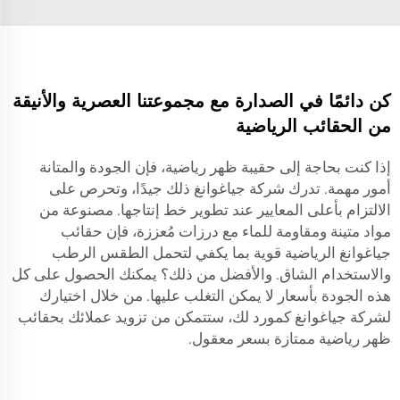
كن دائمًا في الصدارة مع مجموعتنا العصرية والأنيقة
من الحقائب الرياضية
إذا كنت بحاجة إلى حقيبة ظهر رياضية، فإن الجودة والمتانة
أمور مهمة. تدرك شركة جياغوانغ ذلك جيدًا، وتحرص على
الالتزام بأعلى المعايير عند تطوير خط إنتاجها. مصنوعة من
مواد متينة ومقاومة للماء مع درزات مُعززة، فإن حقائب
جياغوانغ الرياضية قوية بما يكفي لتحمل الطقس الرطب
والاستخدام الشاق. والأفضل من ذلك؟ يمكنك الحصول على كل
هذه الجودة بأسعار لا يمكن التغلب عليها. من خلال اختيارك
لشركة جياغوانغ كمورد لك، ستتمكن من تزويد عملائك بحقائب
ظهر رياضية ممتازة بسعر معقول.