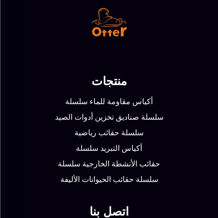
منتجات
أكياس مقاومة للماء سلسلة
سلسلة صناديق تخزين أدوات الصيد
سلسلة حقائب رياضية
أكياس التبريد سلسلة
حقائب الأنشطة الخارجية سلسلة
سلسلة حقائب الحيوانات الأليفة
اتصل بنا