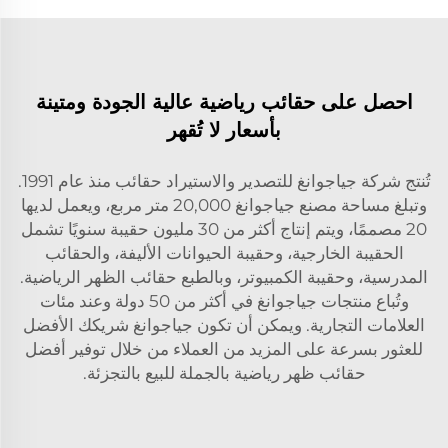
احصل على حقائب رياضية عالية الجودة ومتينة
بأسعار لا تُقهر
تُنتج شركة جياجوانغ للتصدير والاستيراد حقائب منذ عام 1991.
وتبلغ مساحة مصنع جياجوانغ 20,000 متر مربع، ويعمل لديها
20 مصممًا، ويتم إنتاج أكثر من 30 مليون حقيبة سنويًا تشمل
الحقيبة الخارجية، وحقيبة الحيوانات الأليفة، والحقائب
المدرسية، وحقيبة الكمبيوتر، وبالطبع حقائب الظهر الرياضية.
وتُباع منتجات جياجوانغ في أكثر من 50 دولة وعند مئات
العلامات التجارية. ويمكن أن تكون جياجوانغ شريكك الأفضل
للعثور بسرعة على المزيد من العملاء من خلال توفير أفضل
حقائب ظهر رياضية بالجملة للبيع بالتجزئة.