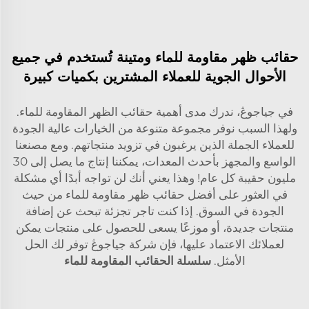
حقائب ظهر مقاومة للماء ومتينة تُستخدم في جميع
الأحوال الجوية للعملاء المشترين بكميات كبيرة
في جياجوڠ، ندرك مدى أهمية حقائب الظهر المقاومة للماء.
ولهذا السبب نوفر مجموعة متنوعة من الخيارات عالية الجودة
للعملاء الجملة الذين يرغبون في تزويد منتجاتهم. ومع مصنعنا
الواسع والمجهز بأحدث المعدات، يمكننا إنتاج ما يصل إلى 30
مليون حقيبة كل عام! وهذا يعني أنك لن تواجه أبدًا أي مشكلة
في العثور على أفضل حقائب ظهر مقاومة للماء من حيث
الجودة في السوق. إذا كنت تاجر تجزئة تبحث عن إضافة
منتجات جديدة، أو موزعًا يسعى للحصول على منتجات يمكن
لعملائك الاعتماد عليها، فإن شركة جياجوڠ توفر لك الحل
الأمثل.
سلسلة الحقائب المقاومة للماء