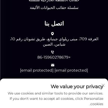
سلسلة حقائب الحيوانات الأليفة
اتصل بنا
الغرفة 709، مبنى ريلواي جينبانغ، طريق تشونان رقم 10،
شيامن، الصين
+86-15960278679
[email protected]
[email protected]
We value your privacy
إرسال
We use cookies and similar tools to provide our services.
If you don't want to accept all cookies, click Personalize
cookies.