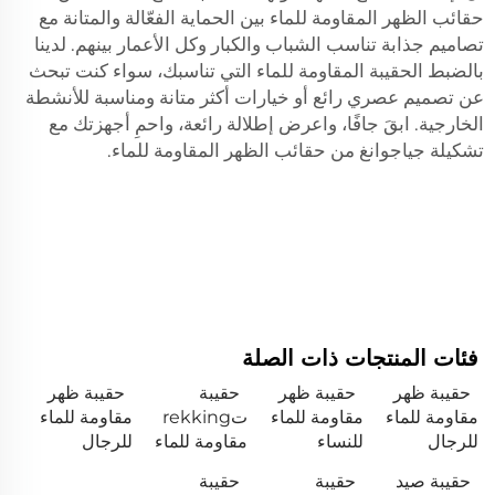
حقائب الظهر المقاومة للماء بين الحماية الفعّالة والمتانة مع
تصاميم جذابة تناسب الشباب والكبار وكل الأعمار بينهم. لدينا
بالضبط الحقيبة المقاومة للماء التي تناسبك، سواء كنت تبحث
عن تصميم عصري رائع أو خيارات أكثر متانة ومناسبة للأنشطة
الخارجية. ابقَ جافًا، واعرض إطلالة رائعة، واحمِ أجهزتك مع
تشكيلة جياجوانغ من حقائب الظهر المقاومة للماء.
فئات المنتجات ذات الصلة
حقيبة ظهر
حقيبة ظهر
حقيبة
حقيبة ظهر
مقاومة للماء
مقاومة للماء
تrekking
مقاومة للماء
للرجال
للنساء
مقاومة للماء
للرجال
حقيبة صيد
حقيبة
حقيبة