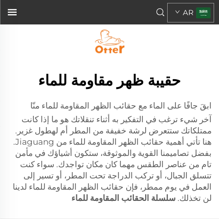
AR
حقيبة ظهر مقاومة للماء
ابقَ جافًا على الماء مع حقائب الظهر المقاومة للماء منّا
آخر شيء ترغب في التفكير به أثناء تنقلاتك هو ما إذا كانت
ممتلكاتك ستتعرض لرشة خفيفة من المطر أم لهطول غزير.
هنا تأتي أهمية حقائب الظهر المقاومة للماء من Jiaguang.
بفضل تصاميمنا القوية والموثوقة، ستكون أشياؤك في مأمن
تام من عناصر الطقس مهما كان مكان تواجدك. سواء كنت
تتسلق الجبال، أو تركب الدراجة تحت المطر، أو تسير إلى
العمل في يوم ممطر، فإن حقائب الظهر المقاومة للماء لدينا
لن تخذلك.
سلسلة الحقائب المقاومة للماء