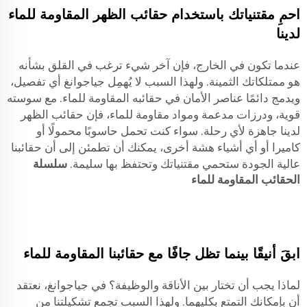
احمِ مقتنياتك باستخدام حقائب الظهر المقاومة للماء
لدينا
عندما تكون في الخارج، فإن آخر شيء ترغب في القلق بشأنه
هو ممتلكاتك الثمينة. ولهذا السبب لا يُهمِل جياجوانغ أي تفصيل،
ويدمج دائمًا عناصر الأمان في حقائبه المقاومة للماء. مع سوسته
قوية، ودرزات مدعمة ومواد مقاومة للماء، فإن حقائب الظهر
لدينا جاهزة لأي رحلة. سواء كنت تحمل حاسوبًا محمولًا أو
كاميرا أو أي أشياء هشة أخرى، يمكنك أن تطمئن إلى أن حقائبنا
عالية الجودة ستحمي مقتنياتك وتحتفظ بها سليمة.
سلسلة
الحقائب المقاومة للماء
ابقَ أنيقًا بينما تظل جافًا مع حقائبنا المقاومة للماء
لماذا يجب أن تختار بين الأناقة والوظيفة؟ في جياجوانغ، نعتقد
أن بإمكانك التمتع بكليهما. ولهذا السبب تجمع تشكيلتنا من