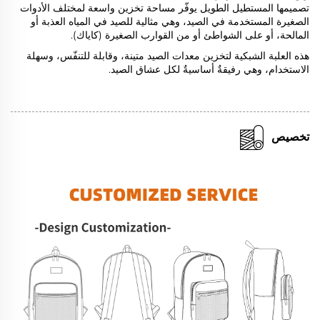
تصميمها المستطيل الطويل يوفّر مساحة تخزين واسعة لمختلف الأدوات
الصغيرة المستخدمة في الصيد، وهي مثالية للصيد في المياه العذبة أو
المالحة، أو على الشواطئ أو من القوارب الصغيرة (كاياك).
هذه العلبة الشبكية لتخزين معدات الصيد متينة، وقابلة للتنفّس، وسهلة
الاستخدام، وهي رفيقةٌ أساسيةٌ لكل عشاق الصيد.
تخصيص