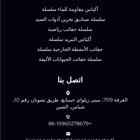
أكياس مقاومة للماء سلسلة
سلسلة صناديق تخزين أدوات الصيد
سلسلة حقائب رياضية
أكياس التبريد سلسلة
حقائب الأنشطة الخارجية سلسلة
سلسلة حقائب الحيوانات الأليفة
اتصل بنا
الغرفة 709، مبنى ريلواي جينبانغ، طريق تشونان رقم 10،
شيامن، الصين
+86-15960278679