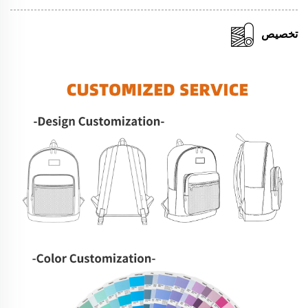
تخصيص