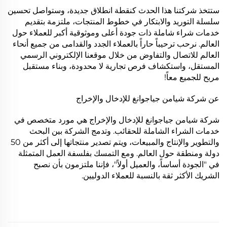
ستتخذ شركتنا هذا الحدث كنقطة انطلاق جديدة، وستواصل تحسين
سلسلة التوريد والابتكار في خطوط المنتجات، ملتزمة بتقديم
خدمات شراء شاملة ذات جودة أعلى وموثوقية أكبر للعملاء حول
العالم. نرحب ترحيباً حاراً بالعملاء الجدد والقدامى من جميع أنحاء
العالم للاتصال والتفاوض من خلال موقعنا الإلكتروني الرسمي
المستقل، واستكشاف فرص تجارية لا محدودة، وبناء مستقبل
مربح للجميع معاً!
عن شركة شيامن جياجوانغ للإدخال والإخراج
شركة شيامن جياجوانغ للإدخال والإخراج هي مورد متخصص في
خدمات الشراء الشاملة للحقائب. وتدمج الشركة بين البحث
والتطوير والإنتاج والمبيعات، ويتم تصدير منتجاتها إلى أكثر من 50
دولة ومنطقة حول العالم. ومع التمسك بفلسفة العمل المتمثلة
في "الجودة أساساً، والعميل أولاً"، فإننا ملتزمون بأن نصبح
الشريك الأكثر ثقة بالنسبة للعملاء الدوليين.