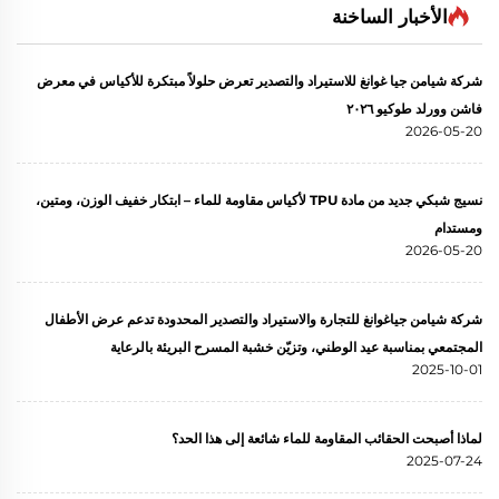
الأخبار الساخنة
شركة شيامن جيا غوانغ للاستيراد والتصدير تعرض حلولاً مبتكرة للأكياس في معرض
فاشن وورلد طوكيو ٢٠٢٦
2026-05-20
نسيج شبكي جديد من مادة TPU لأكياس مقاومة للماء – ابتكار خفيف الوزن، ومتين،
ومستدام
2026-05-20
شركة شيامن جياغوانغ للتجارة والاستيراد والتصدير المحدودة تدعم عرض الأطفال
المجتمعي بمناسبة عيد الوطني، وتزيّن خشبة المسرح البريئة بالرعاية
2025-10-01
لماذا أصبحت الحقائب المقاومة للماء شائعة إلى هذا الحد؟
2025-07-24