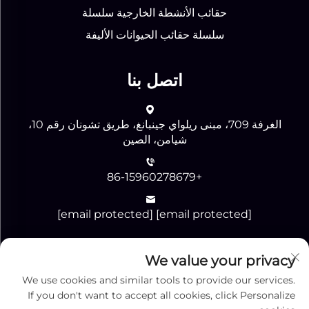
حقائب الأنشطة الخارجية سلسلة
سلسلة حقائب الحيوانات الأليفة
اتصل بنا
الغرفة 709، مبنى ريلواي جينبانغ، طريق تشونان رقم 10،
شيامن، الصين
+86-15960278679
[email protected]
[email protected]
We value your privacy
أرسل
We use cookies and similar tools to provide our services.
If you don't want to accept all cookies, click Personalize