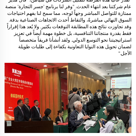
عام شركتنا بعد انتهاء الحدث. "وفر لنا برنامج 'جسر التجارة' منصة
ممتازة للتواصل المباشر وجهاً لوجه، مما سمح لنا بفهم احتياجات
السوق النهائي مباشرةً، والتقاط أحدث الاتجاهات الصناعية بدقة.
وقد تجاوزت نتائج هذه المطابقة التوقعات بكثير. ولا يُعد هذا إقراراً
فقط بقدرة منتجاتنا التنافسية، بل خطوة مهمة أيضاً في تعزيز
استراتيجيتنا نحو التوسع الدولي. ولقد أنشأنا فريقاً متخصصاً
لضمان تحويل هذه النوايا التعاونية بكفاءة إلى طلبات طويلة
الأجل."