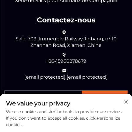
Série de Sacs pour Animaux de Compagnie
Contactez-nous
Salle 709, Immeuble Railway Jinbang, n° 10
Zhannan Road, Xiamen, Chine
+86-15960278679
[email protected]
[email protected]
ENVOYER
We value your privacy
We use cookies and similar tools to provide our services.
If you don't want to accept all cookies, click Personalize
cookies.