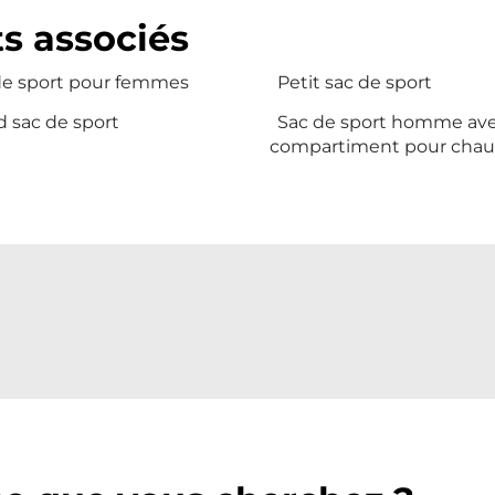
s associés
de sport pour femmes
Petit sac de sport
 sac de sport
Sac de sport homme av
compartiment pour chau