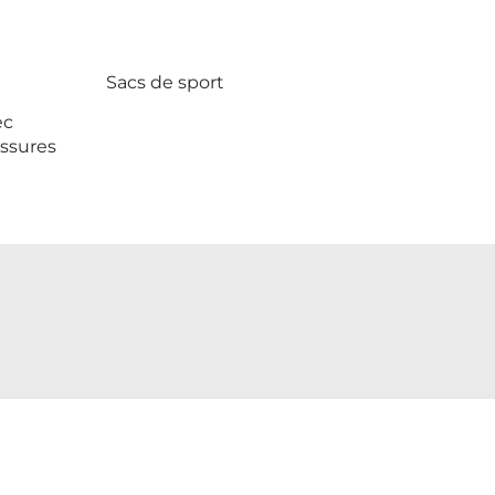
Sacs de sport
ec
ssures