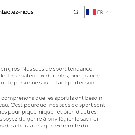
tactez-nous
FR
s en gros. Nos sacs de sport tendance,
ple. Des matériaux durables, une grande
 toute personne souhaitant porter son
s comprenons que les sportifs ont besoin
beau. C'est pourquoi nos sacs de sport sont
mes pour pique-nique
, et bien d'autres
 soyez du genre à privilégier le sac noir
ns des choix à chaque extrémité du