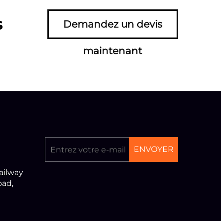
s
Demandez un devis
maintenant
ENVOYER
ailway
oad,