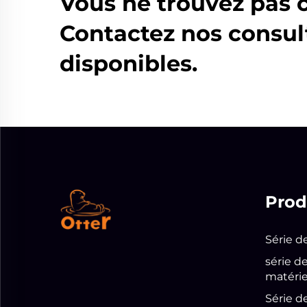
Vous ne trouvez pas 
Contactez nos consul
disponibles.
Prod
Série d
série d
matérie
Série d