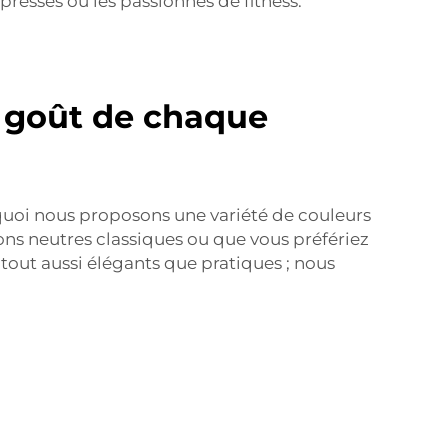
pressés ou les passionnés de fitness.
u goût de chaque
rquoi nous proposons une variété de couleurs
tons neutres classiques ou que vous préfériez
t tout aussi élégants que pratiques ; nous