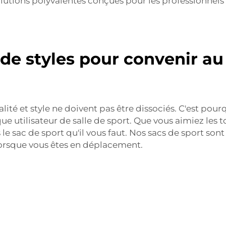
olutions polyvalentes conçues pour les professionnels 
 de styles pour convenir a
té et style ne doivent pas être dissociés. C'est pou
e utilisateur de salle de sport. Que vous aimiez les 
le sac de sport qu'il vous faut. Nos sacs de sport son
 lorsque vous êtes en déplacement.