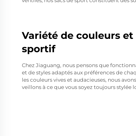
ventilés, nos sacs de sport constituent des s
Variété de couleurs et
sportif
Chez Jiaguang, nous pensons que fonctionnali
et de styles adaptés aux préférences de chaqu
les couleurs vives et audacieuses, nous avons 
veillons à ce que vous soyez toujours stylée