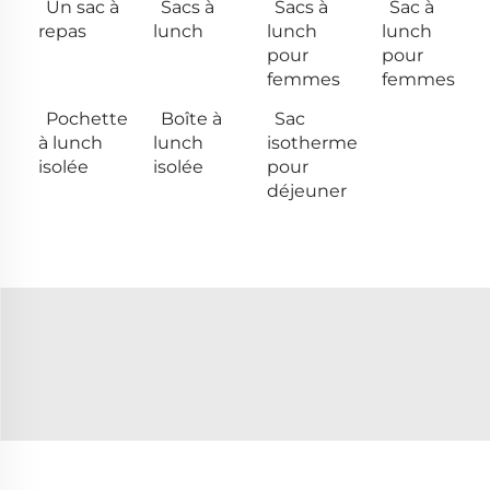
Un sac à
Sacs à
Sacs à
Sac à
repas
lunch
lunch
lunch
pour
pour
femmes
femmes
Pochette
Boîte à
Sac
à lunch
lunch
isotherme
isolée
isolée
pour
déjeuner