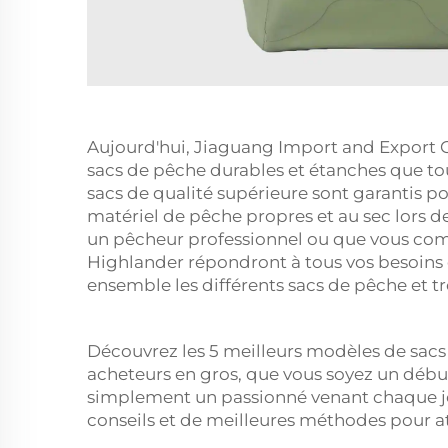
Aujourd'hui, Jiaguang Import and Export C
sacs de pêche durables et étanches que tou
sacs de qualité supérieure sont garantis po
matériel de pêche propres et au sec lors d
un pêcheur professionnel ou que vous comm
Highlander répondront à tous vos besoins
ensemble les différents sacs de pêche et t
Découvrez les 5 meilleurs modèles de sacs
acheteurs en gros, que vous soyez un débu
simplement un passionné venant chaque jo
conseils et de meilleures méthodes pour a