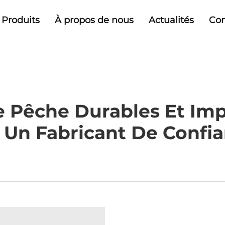
Produits
À propos de nous
Actualités
Con
De Pêche Durables Et I
 Un Fabricant De Confi