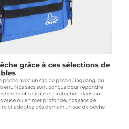
êche grâce à ces sélections de
ables
e pêche avec un sac de pêche Jiaguang, où
ontrent. Nos sacs sont conçus pour répondre
echerchent solidité et protection dans un
douce ou en mer profonde, nos sacs de
inaire et adoptez dès demain un sac de pêche