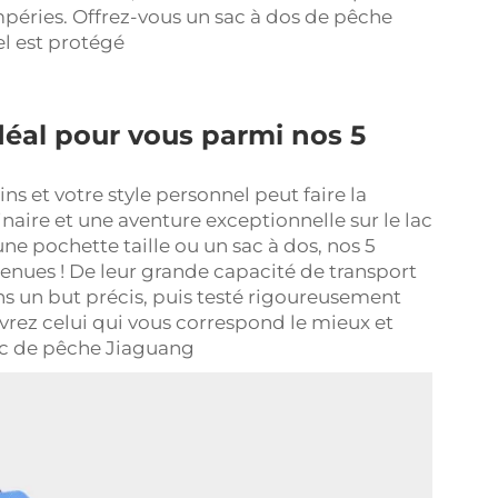
péries. Offrez-vous un sac à dos de pêche
el est protégé
déal pour vous parmi nos 5
ns et votre style personnel peut faire la
naire et une aventure exceptionnelle sur le lac
une pochette taille ou un sac à dos, nos 5
tenues ! De leur grande capacité de transport
s un but précis, puis testé rigoureusement
uvrez celui qui vous correspond le mieux et
ac de pêche Jiaguang