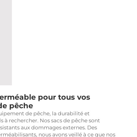
perméable pour tous vos
 de pêche
uipement de pêche, la durabilité et
ls à rechercher. Nos
sacs de pêche
sont
résistants aux dommages externes. Des
méabilisants, nous avons veillé à ce que nos