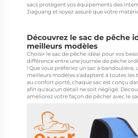
sacs protègent vos équipements des intem
Jiaguang et soyez assuré que votre matéri
Découvrez le sac de pêche i
meilleurs modèles
Choisir le sac de pêche idéal pour vos besoi
différence entre une journée de pêche ordi
! Que vous préfériez un sac à bandoulière, 
meilleurs modèles s'adaptent à toutes les 
au confort porté, chaque sac est conçu dan
afin qu'aucun détail ne soit négligé. Déco
améliorez votre façon de pêcher avec le s