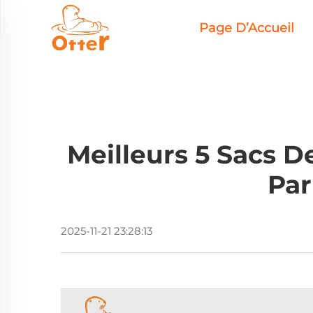
Page D’Accueil
Meilleurs 5 Sacs 
Par
2025-11-21 23:28:13