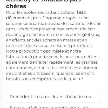
chères
Pour les écoles souhaitant acheter
l
sac
déjeuner
en gros, Jiaguang propose une
solution économique avec des commandes en
gros. Les écoles peuvent également réaliser
davantage d'économies sur les coûts globaux,
en effectuant des achats en masse et en
obtenant des sacs sur mesure à prix réduit.
Notre production optimisée et notre
fabrication à grande échelle nous permettent
également de traiter rapidement les grandes
commandes, aidant ainsi les écoles à obtenir
ce dont elles ont besoin, quand elles en ont
besoin, sans compromis sur la qualité.
Précédent :
Les meilleurs choix de matériaux pour des sacoches d'ordinateur durables et légères
Suivant :
Meilleures options pour sacs médicaux personnalisés : Un guide d'achat