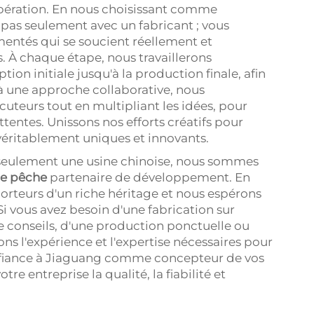
pération. En nous choisissant comme
z pas seulement avec un fabricant ; vous
mentés qui se soucient réellement et
. À chaque étape, nous travaillerons
ion initiale jusqu'à la production finale, afin
 à une approche collaborative, nous
uteurs tout en multipliant les idées, pour
ttentes. Unissons nos efforts créatifs pour
véritablement uniques et innovants.
 seulement une usine chinoise, nous sommes
de pêche
partenaire de développement. En
orteurs d'un riche héritage et nous espérons
Si vous avez besoin d'une fabrication sur
e conseils, d'une production ponctuelle ou
ns l'expérience et l'expertise nécessaires pour
onfiance à Jiaguang comme concepteur de vos
re entreprise la qualité, la fiabilité et