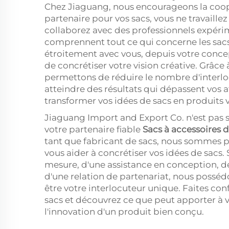
Chez Jiaguang, nous encourageons la coo
partenaire pour vos sacs, vous ne travaille
collaborez avec des professionnels expéri
comprennent tout ce qui concerne les sacs
étroitement avec vous, depuis votre concept
de concrétiser votre vision créative. Grâce
permettons de réduire le nombre d'interloc
atteindre des résultats qui dépassent vos a
transformer vos idées de sacs en produits 
Jiaguang Import and Export Co. n'est pas
votre partenaire fiable
Sacs à accessoires 
tant que fabricant de sacs, nous sommes p
vous aider à concrétiser vos idées de sacs. 
mesure, d'une assistance en conception, d
d'une relation de partenariat, nous possédo
être votre interlocuteur unique. Faites c
sacs et découvrez ce que peut apporter à vot
l'innovation d'un produit bien conçu.