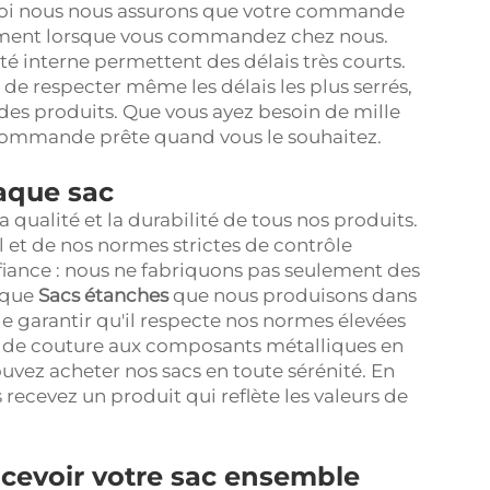
rquoi nous nous assurons que votre commande
dement lorsque vous commandez chez nous.
té interne permettent des délais très courts.
 de respecter même les délais les plus serrés,
des produits. Que vous ayez besoin de mille
 commande prête quand vous le souhaitez.
haque sac
 qualité et la durabilité de tous nos produits.
 et de nos normes strictes de contrôle
onfiance : nous ne fabriquons pas seulement des
haque
Sacs étanches
que nous produisons dans
de garantir qu'il respecte nos normes élevées
int de couture aux composants métalliques en
uvez acheter nos sacs en toute sérénité. En
recevez un produit qui reflète les valeurs de
cevoir votre sac ensemble