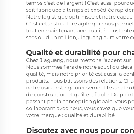
temps c'est de l'argent ! C'est aussi pou
soit fabriquée à temps et expédiée rapi
Notre logistique optimisée et notre capaci
C'est cette structure agile qui nous permet
tout en maintenant une qualité constante 
sacs ou d'un million, Jiaguang aura votre
Qualité et durabilité pour c
Chez Jiaguang, nous mettons l'accent sur la
Nous sommes fiers de notre souci du détail
qualité, mais notre priorité est aussi la c
produits, nous bâtissons des relations. C
notre usine est rigoureusement testé afin 
de construction et qu'il est fiable. Du po
passant par la conception globale, vous po
collaborant avec nous, vous savez que vous 
votre marque : qualité et durabilité.
Discutez avec nous pour con