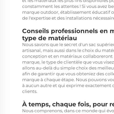
et les matériaux les plus fins disponibles 
constamment les attentes ! Si vous avez b
marque outdoor, établissement éducatif o
de l'expertise et des installations nécessai
Conseils professionnels en 
type de matériau
Nous savons que le secret d'un sac supérie
artisanal, mais aussi dans le choix du maté
conception et en matériaux collaboreront
marque, le type de clientèle que vous visez
allons au-delà du simple choix des meilleur
afin de garantir que vous obteniez des coll
marque à chaque étape. Nous pouvons vous
à aucun autre et qui exprime exactement
clients.
À temps, chaque fois, pour r
Nous comprenons, dans ce monde qui évolu