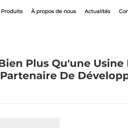
Produits
À propos de nous
Actualités
Con
en Plus Qu'une Usine 
Partenaire De Dévelop