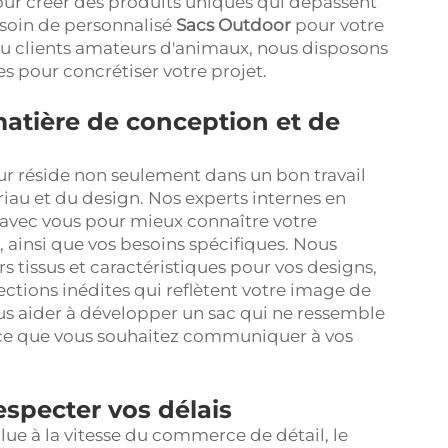
pour créer des produits uniques qui dépassent
esoin de personnalisé
Sacs Outdoor
pour votre
u clients amateurs d'animaux, nous disposons
res pour concrétiser votre projet.
matière de conception et de
ur réside non seulement dans un bon travail
riau et du design. Nos experts internes en
 avec vous pour mieux connaître votre
, ainsi que vos besoins spécifiques. Nous
s tissus et caractéristiques pour vos designs,
ections inédites qui reflètent votre image de
 aider à développer un sac qui ne ressemble
 ce que vous souhaitez communiquer à vos
especter vos délais
e à la vitesse du commerce de détail, le