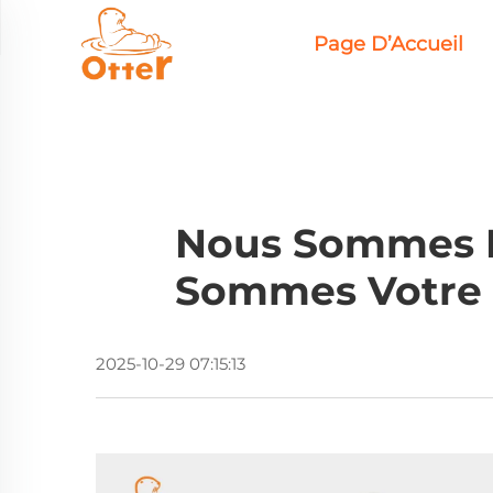
Page D’Accueil
Nous Sommes Bi
Sommes Votre 
2025-10-29 07:15:13