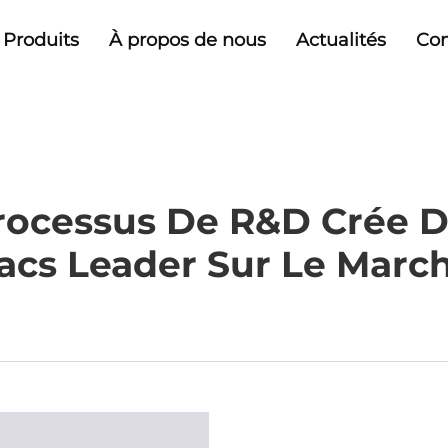
Produits
À propos de nous
Actualités
Con
ocessus De R&D Crée D
acs Leader Sur Le Marc