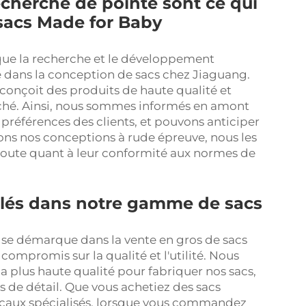
cherche de pointe sont ce qui
sacs Made for Baby
que la recherche et le développement
e dans la conception de sacs chez Jiaguang.
conçoit des produits de haute qualité et
rché. Ainsi, nous sommes informés en amont
préférences des clients, et pouvons anticiper
s nos conceptions à rude épreuve, nous les
 doute quant à leur conformité aux normes de
galés dans notre gamme de sacs
g se démarque dans la vente en gros de sacs
ompromis sur la qualité et l'utilité. Nous
a plus haute qualité pour fabriquer nos sacs,
 de détail. Que vous achetiez des sacs
icaux spécialisés, lorsque vous commandez