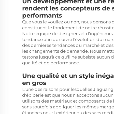
Un développement et une re
rendent les concepteurs de 
performants
Que vous le vouliez ou non, nous pensons 
constituent le fondement de notre réussit
Notre équipe de designers et d'ingénieurs 
tendance afin de suivre l'évolution du ma
des dernières tendances du marché et des 
les changements de demande. Nous metton
testons jusqu'à ce qu'il ne subsiste aucun
qualité et de performance.
Une qualité et un style iné
en gros
L'une des raisons pour lesquelles Jiaguan
d'épicerie est que nous n'acceptons aucun c
utilisons des matériaux et composants de l
sans toutefois appliquer les mêmes marges
étanches pour l'extérieur ou des sacs méd