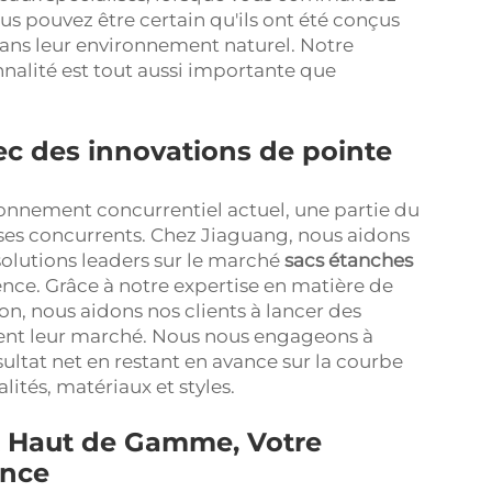
s pouvez être certain qu'ils ont été conçus
dans leur environnement naturel. Notre
onnalité est tout aussi importante que
c des innovations de pointe
ronnement concurrentiel actuel, une partie du
ses concurrents. Chez Jiaguang, nous aidons
 solutions leaders sur le marché
sacs étanches
nce. Grâce à notre expertise en matière de
on, nous aidons nos clients à lancer des
sent leur marché. Nous nous engageons à
sultat net en restant en avance sur la courbe
lités, matériaux et styles.
t Haut de Gamme, Votre
ance