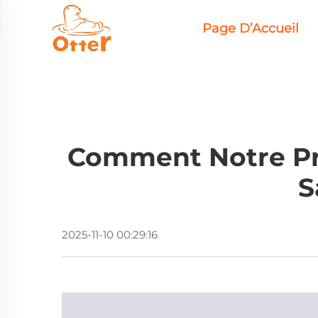
Page D’Accueil
Comment Notre Pr
S
2025-11-10 00:29:16