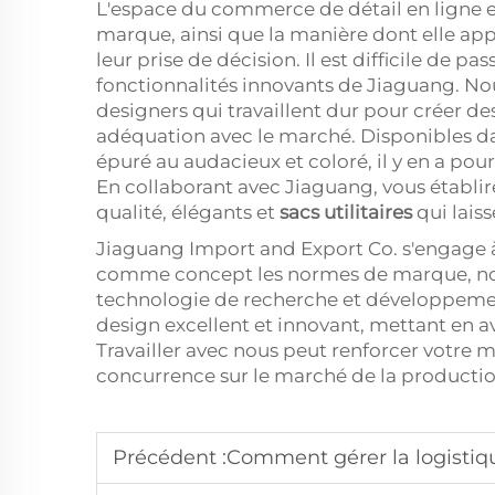
L'espace du commerce de détail en ligne es
marque, ainsi que la manière dont elle app
leur prise de décision. Il est difficile de pas
fonctionnalités innovants de Jiaguang. N
designers qui travaillent dur pour créer d
adéquation avec le marché. Disponibles dan
épuré au audacieux et coloré, il y en a pour
En collaborant avec Jiaguang, vous établir
qualité, élégants et
sacs utilitaires
qui laiss
Jiaguang Import and Export Co. s'engage 
comme concept les normes de marque, notr
technologie de recherche et développement,
design excellent et innovant, mettant en 
Travailler avec nous peut renforcer votre 
concurrence sur le marché de la productio
Précédent :
Comment gérer la logistique e