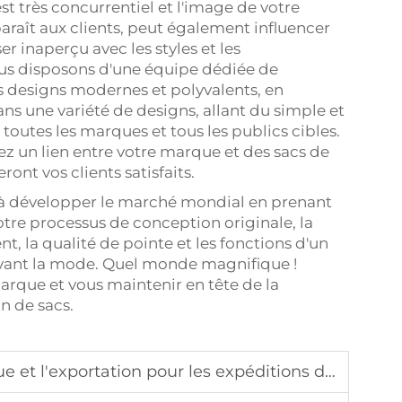
t très concurrentiel et l'image de votre
araît aux clients, peut également influencer
ser inaperçu avec les styles et les
ous disposons d'une équipe dédiée de
es designs modernes et polyvalents, en
s une variété de designs, allant du simple et
 toutes les marques et tous les publics cibles.
ez un lien entre votre marque et des sacs de
eront vos clients satisfaits.
à développer le marché mondial en prenant
e processus de conception originale, la
 la qualité de pointe et les fonctions d'un
avant la mode. Quel monde magnifique !
marque et vous maintenir en tête de la
n de sacs.
t l'exportation pour les expéditions de sacs