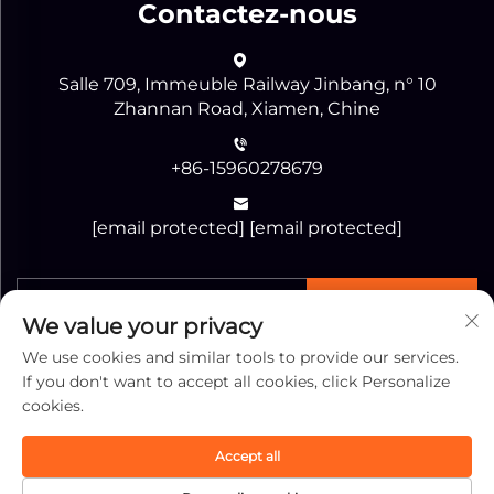
Contactez-nous
Salle 709, Immeuble Railway Jinbang, n° 10
Zhannan Road, Xiamen, Chine
+86-15960278679
[email protected]
[email protected]
Envoyer
We value your privacy
We use cookies and similar tools to provide our services.
If you don't want to accept all cookies, click Personalize
cookies.
Copyright © Xiamen Jiaguang Import and Export
Accept all
Corporation Tous droits réservés -
Politique de