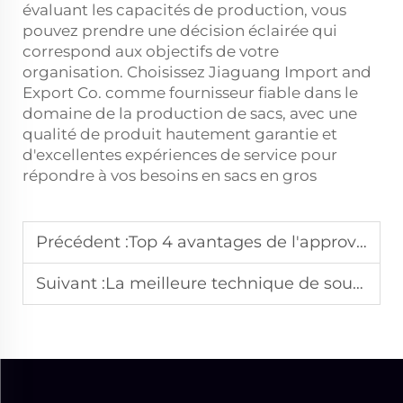
évaluant les capacités de production, vous
pouvez prendre une décision éclairée qui
correspond aux objectifs de votre
organisation. Choisissez Jiaguang Import and
Export Co. comme fournisseur fiable dans le
domaine de la production de sacs, avec une
qualité de produit hautement garantie et
d'excellentes expériences de service pour
répondre à vos besoins en sacs en gros
Précédent :
Top 4 avantages de l'approvisionnement en sacoches pour motocyclette auprès d'un fabricant intégré
Suivant :
La meilleure technique de soudure à haute fréquence pour des sacs 100 % étanches