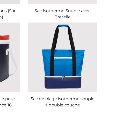
ons (Sac
Sac Isotherme Souple avec
n)
Bretelle
le pour
Sac de plage isotherme souple
nce 16
à double couche