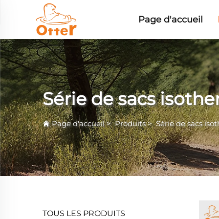
Page d'accueil
Série de sacs isoth
Page d'accueil
>
Produits
>
Série de sacs iso
TOUS LES PRODUITS