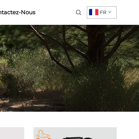
ntactez-Nous
FR