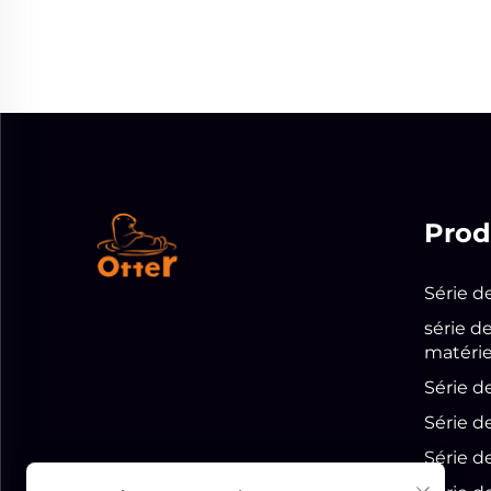
Prod
Série d
série d
matérie
Série d
Série d
Série d