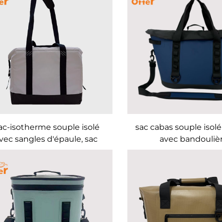
ac-isotherme souple isolé
sac cabas souple isolé
vec sangles d'épaule, sac
avec bandouliè
pour poisson