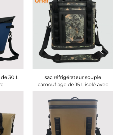
 de 30 L
sac réfrigérateur souple
re
camouflage de 15 L isolé avec
bandoulière