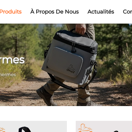
Produits
À Propos De Nous
Actualités
Co
ermes
thermes