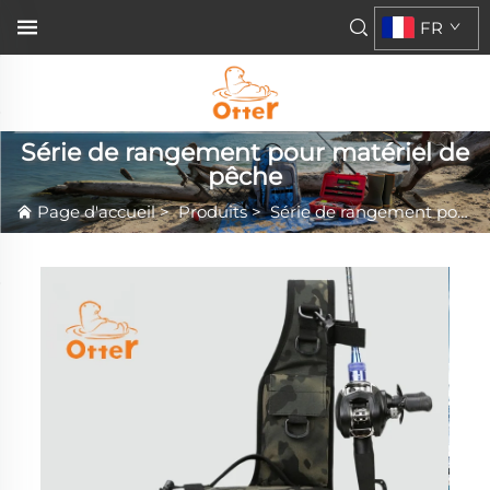
FR
Série de rangement pour matériel de
pêche
Page d'accueil
>
Produits
>
Série de rangement pour matériel de pêche