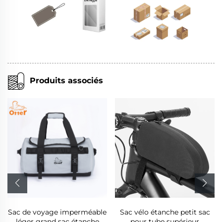
Produits associés
Sac de voyage imperméable
Sac vélo étanche petit sac
léger grand sac étanche
pour tube supérieur