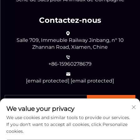
Contactez-nous
Salle 709, Immeuble Railway Jinbang, n° 10
Zhannan Road, Xiamen, Chine
+86-15960278679
[email protected]
[email protected]
ENVOYER
We value your privacy
We use cookies and similar tools to provide our services.
If you don't want to accept all cookies, click Personalize
cookies.