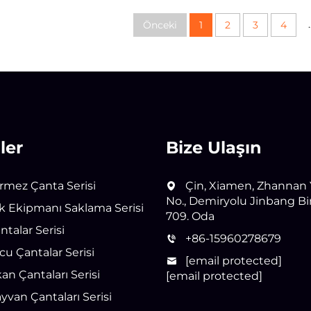
.
Önceki
1
2
3
4
ler
Bize Ulaşın
rmez Çanta Serisi
Çin, Xiamen, Zhannan Y
No., Demiryolu Jinbang Bi
lık Ekipmanı Saklama Serisi
709. Oda
ntalar Serisi
+86-15960278679
u Çantalar Serisi
[email protected]
an Çantaları Serisi
[email protected]
ayvan Çantaları Serisi