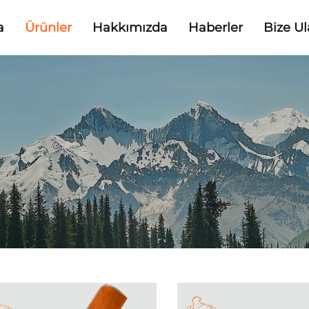
a
Ürünler
Hakkımızda
Haberler
Bize Ul