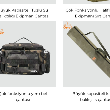
üyük Kapasiteli Tuzlu Su
Çok Fonksiyonlu Hafif B
alıkçılığı Ekipman Çantası
Ekipmanı Sırt Çan
Çok fonksiyonlu yem bel
Büyük kapasiteli k
çantası
balıkçılık çanta