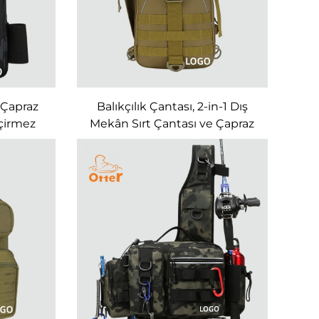
 Çapraz
Balıkçılık Çantası, 2-in-1 Dış
çirmez
Mekân Sırt Çantası ve Çapraz
Çantası
Vücut Taşıma Çantası