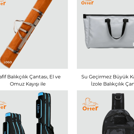
fif Balıkçılık Çantası, El ve
Su Geçirmez Büyük Ka
Omuz Kayışı ile
İzole Balıkçılık Ça