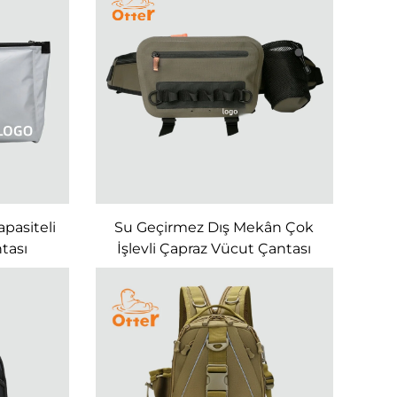
pasiteli
Su Geçirmez Dış Mekân Çok
ntası
İşlevli Çapraz Vücut Çantası