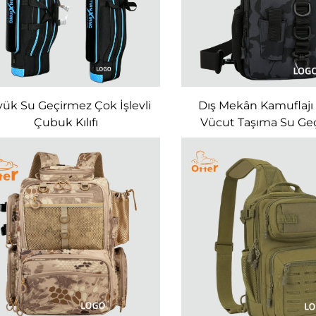
ük Su Geçirmez Çok İşlevli
Dış Mekân Kamuflajı
Çubuk Kılıfı
Vücut Taşıma Su Ge
Balıkçılık Ekipmanı 