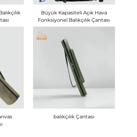
alıkçılık
Büyük Kapasiteli Açık Hava
tası
Fonksiyonel Balıkçılık Çantası
anvas
balıkçılık Çantası
sı