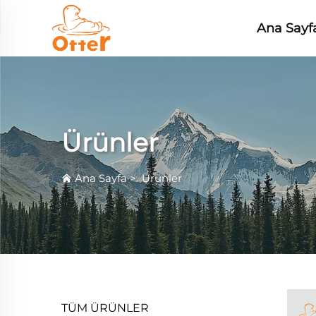
Ana Sayf
Ürünler
Ana Sayfa
>
Ürünler
TÜM ÜRÜNLER