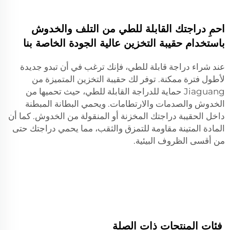
احمِ دراجتك القابلة للطي من التلف والخدوش
باستخدام حقيبة التخزين عالية الجودة الخاصة بنا
عند شراء دراجة قابلة للطي، فإنك ترغب في أن تبدو جديدة
لأطول فترة ممكنة. توفر لك حقيبة التخزين المتميزة من
Jiaguang حماية للدراجة القابلة للطي، حيث تحميها من
الخدوش والصدمات والارتطامات. ويحمي البطانة المبطنة
داخل الحقيبة دراجتك المخزنة أو المنقولة من الخدوش. كما أن
المادة المتينة مقاومة للتمزق والثقب، مما يحمي دراجتك حتى
من أقسى الظروف البيئية.
فئات المنتجات ذات الصلة