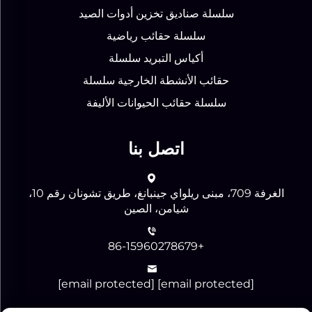
سلسلة صناديق تخزين أدوات الصيد
سلسلة حقائب رياضية
أكياس التبريد سلسلة
حقائب الأنشطة الخارجية سلسلة
سلسلة حقائب الحيوانات الأليفة
اتصل بنا
الغرفة 709، مبنى ريلواي جينبانغ، طريق تشونان رقم 10،
شيامن، الصين
+86-15960278679
[email protected]
[email protected]