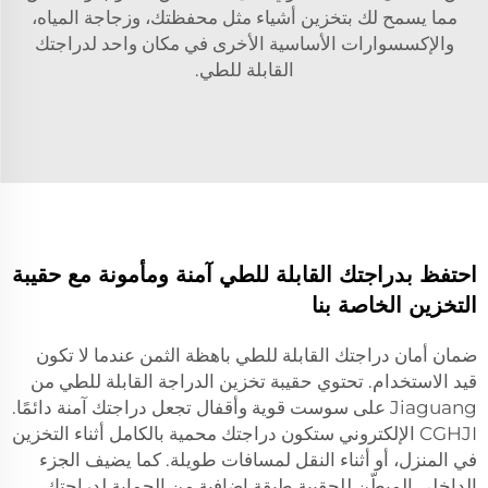
مما يسمح لك بتخزين أشياء مثل محفظتك، وزجاجة المياه،
والإكسسوارات الأساسية الأخرى في مكان واحد لدراجتك
القابلة للطي.
احتفظ بدراجتك القابلة للطي آمنة ومأمونة مع حقيبة
التخزين الخاصة بنا
ضمان أمان دراجتك القابلة للطي باهظة الثمن عندما لا تكون
قيد الاستخدام. تحتوي حقيبة تخزين الدراجة القابلة للطي من
Jiaguang على سوست قوية وأقفال تجعل دراجتك آمنة دائمًا.
CGHJI الإلكتروني ستكون دراجتك محمية بالكامل أثناء التخزين
في المنزل، أو أثناء النقل لمسافات طويلة. كما يضيف الجزء
الداخلي المبطّن للحقيبة طبقة إضافية من الحماية لدراجتك،