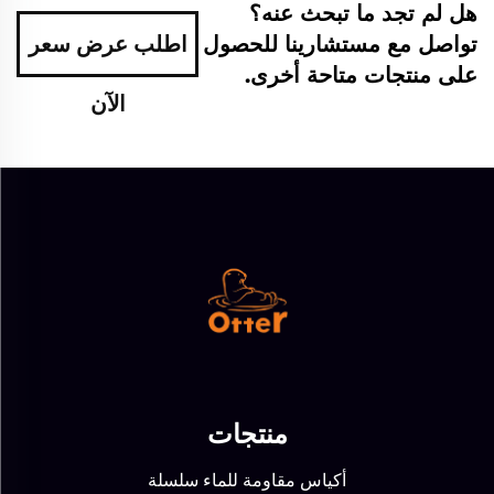
هل لم تجد ما تبحث عنه؟
تواصل مع مستشارينا للحصول
اطلب عرض سعر
على منتجات متاحة أخرى.
الآن
منتجات
أكياس مقاومة للماء سلسلة