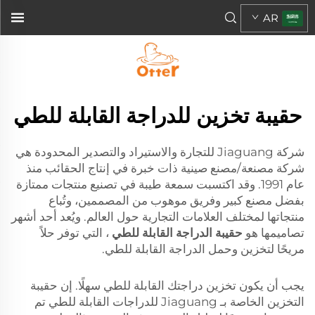
AR
حقيبة تخزين للدراجة القابلة للطي
شركة Jiaguang للتجارة والاستيراد والتصدير المحدودة هي
شركة مصنعة/مصنع صينية ذات خبرة في إنتاج الحقائب منذ
عام 1991. وقد اكتسبت سمعة طيبة في تصنيع منتجات ممتازة
بفضل مصنع كبير وفريق موهوب من المصممين، وتُباع
منتجاتها لمختلف العلامات التجارية حول العالم. ويُعد أحد أشهر
تصاميمها هو
حقيبة الدراجة القابلة للطي
، التي توفر حلاً
مريحًا لتخزين وحمل الدراجة القابلة للطي.
يجب أن يكون تخزين دراجتك القابلة للطي سهلًا. إن حقيبة
التخزين الخاصة بـ Jiaguang للدراجات القابلة للطي تم