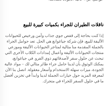
ناقلات الطيران للجراء بكميات كبيرة للبيع
إذا كنت بحاجة إلى قفص جوي جذاب وآمن ورخيص للحيوانات
الأليفة للبيع، فإن شركة جياغوانغ هي الحل. تعد حوامل الجراء
بالجملة المقدمة منا مثالية لمتاجر الحيوانات الأليفة وموزعي
منتجات الحيوانات الأليفة وأعمال إمدادات الكلاب الأخرى التي
تبحث عن حلول سفر لأصدقائهم ذوي الفرو. في جياغوانغ،
يمكنك الوثوق بأن لدينا حامل جراء طائر مثالي لك – مواد عالية
الجودة، ميزات سهلة الاستخدام وأسعار معقولة. اتصل بنا الآن
لمعرفة المزيد حول خيارات الجملة لدينا وابدأ في تخزين أفضل
ما في حلول السفر للجراء في متجرك.