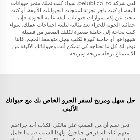
لدى شركة pelubi co ltd. سواء كنت تملك متجر حيوانات
أليفة، أو كنت تاجر تجزئة لمنتجات الحيوانات الأليفة، أو كنت
تبحث عن إكسسوارات حيوانات أليفة عالية الجودة، فإن
حقائبنا الجوية للجراء تعد مثالية لتلبية احتياجات عملك. سواء
كنت بحاجة إلى حاملة صغيرة لكلبك الصغير من فصيلة
شيهواهوا أو حاملة كبيرة لكلب بيجل متوسط الحجم، فإننا
نوفر لك كل ما تحتاجه كي تتمكن أنت وحيواناتك الأليفة من
الاستمتاع برحلة مريحة ومريحة.
حل سهل ومريح لسفر الجرو الخاص بك مع حيوانك
الأليف
نحن نعلم أن من الصعب على مالكي الكلاب أخذ جراءهم
معهم أثناء السفر في جياجوڠ. ولهذا السبب صممنا حامل