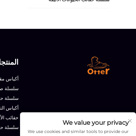
المنتج
أكياس مقا
سلسلة صنا
سلسلة حق
أكياس الت
حقائب الأ
We value your privacy
سلسلة حقا
We use cookies and similar tools to provide our