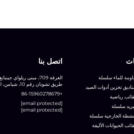
ات
اتصل بنا
ومة للماء سلسلة
الغرفة 709، مبنى ريلواي جينبانغ
طريق تشونان رقم 10، شيامن، الصين
ديق تخزين أدوات الصيد
+86-15960278679
ائب رياضية
[email protected]
بريد سلسلة
[email protected]
نشطة الخارجية سلسلة
ئب الحيوانات الأليفة