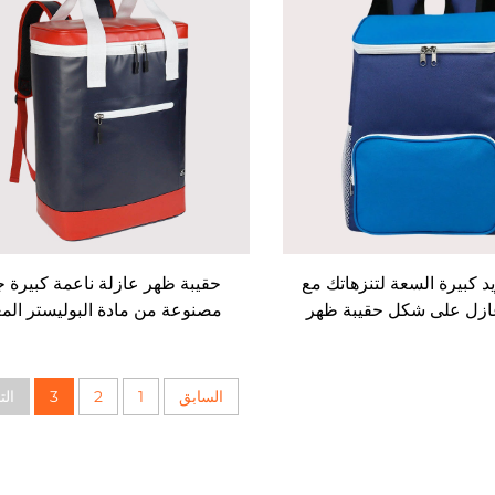
يد كبيرة السعة لتنزهاتك مع
حقيبة ظهر عازلة ناعمة كبيرة جد
ازل على شكل حقيبة ظهر
مصنوعة من مادة البوليستر المع
تدويرها
السابق
1
2
3
الت