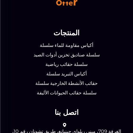
المنتجات
أكياس مقاومة للماء سلسلة
سلسلة صناديق تخزين أدوات الصيد
سلسلة حقائب رياضية
أكياس التبريد سلسلة
حقائب الأنشطة الخارجية سلسلة
سلسلة حقائب الحيوانات الأليفة
اتصل بنا
الغرفة 709، مبنى ريلواي جينبانغ، طريق تشونان رقم 10،