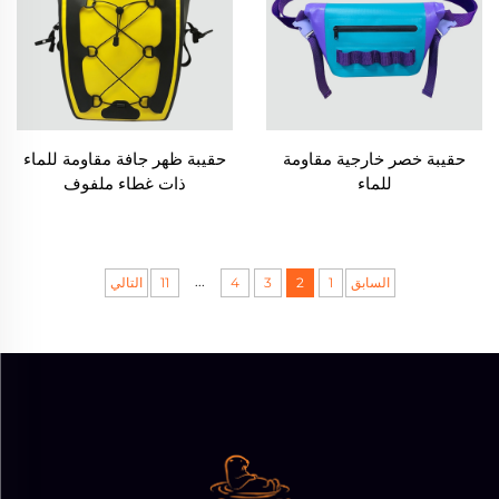
حقيبة خصر خارجية مقاومة
حقيبة ظهر جافة مقاومة للماء
للماء
ذات غطاء ملفوف
...
السابق
1
2
3
4
11
التالي