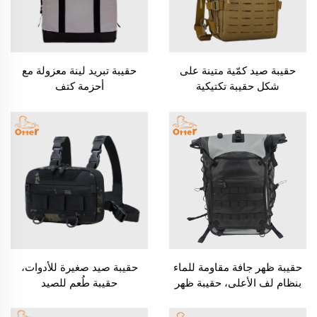
حقيبة صيد كمّية متينة على
حقيبة تبريد لينة معزولة مع
شكل حقيبة تكتيكية
أحزمة كتف
حقيبة ظهر جافة مقاومة للماء
حقيبة صيد صغيرة للأدوات،
بنظام لف الأعلى، حقيبة ظهر
حقيبة طُعم للصيد
خارجية متينة