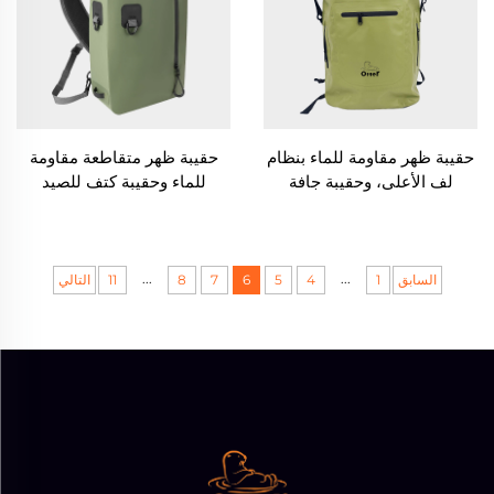
حقيبة ظهر مقاومة للماء بنظام
حقيبة ظهر متقاطعة مقاومة
لف الأعلى، وحقيبة جافة
للماء وحقيبة كتف للصيد
...
...
السابق
1
4
5
6
7
8
11
التالي