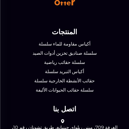
المنتجات
أكياس مقاومة للماء سلسلة
سلسلة صناديق تخزين أدوات الصيد
سلسلة حقائب رياضية
أكياس التبريد سلسلة
حقائب الأنشطة الخارجية سلسلة
سلسلة حقائب الحيوانات الأليفة
اتصل بنا
الغرفة 709، مبنى ريلواي جينبانغ، طريق تشونان رقم 10،