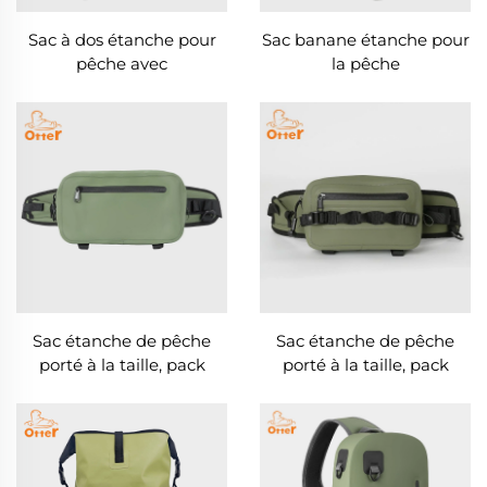
Sac à dos étanche pour
Sac banane étanche pour
pêche avec
la pêche
compartiments pour
cannes
Sac étanche de pêche
Sac étanche de pêche
porté à la taille, pack
porté à la taille, pack
amusant 4 L
amusant 2 L