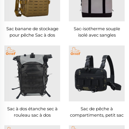
Sac banane de stockage
Sac-isotherme souple
pour pêche Sac à dos
isolé avec sangles
tactique
d'épaule, sac pour poisson
Sac à dos étanche sec à
Sac de pêche à
rouleau sac à dos
compartiments, petit sac
extérieur robuste
à leurres