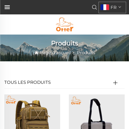
FR
Produits
Page d'accueil
>
Produits
TOUS LES PRODUITS