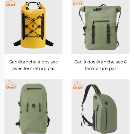
Sac étanche à dos sec
Sac à dos étanche sec à
avec fermeture par
fermeture par
rouleau
enroulement, sac à dos
de randonnée robuste