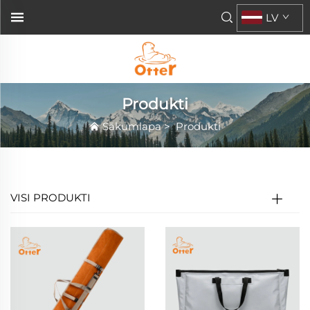
LV
Produkti
Sākumlapa
>
Produkti
VISI PRODUKTI