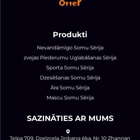
Produkti
Nevandāmīgo Somu Sērija
zvejas Piederumu Uglabāšanas Sērija
Sporta Somu Sērija
Dzesēšanas Somu Sērija
Āra Somu Sērija
Mascu Somu Sērija
SAZINĀTIES AR MUMS
Telpa 709, Dzelzceļa Jinbang ēka, Nr. 10 Zhannan