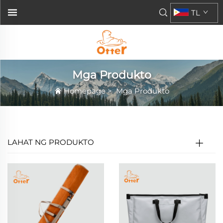
TL
Mga Produkto
Homepage
>
Mga Produkto
LAHAT NG PRODUKTO