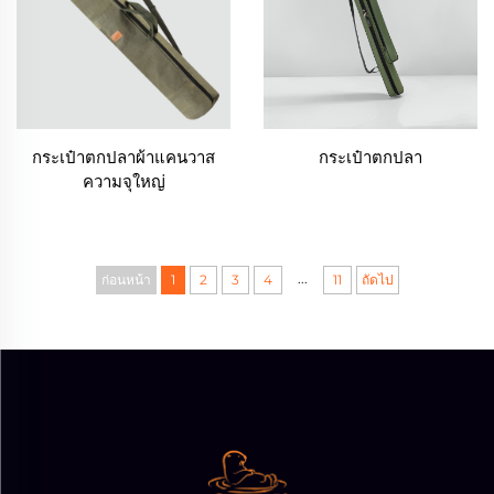
กระเป๋าตกปลาผ้าแคนวาส
กระเป๋าตกปลา
ความจุใหญ่
...
ก่อนหน้า
1
2
3
4
11
ถัดไป