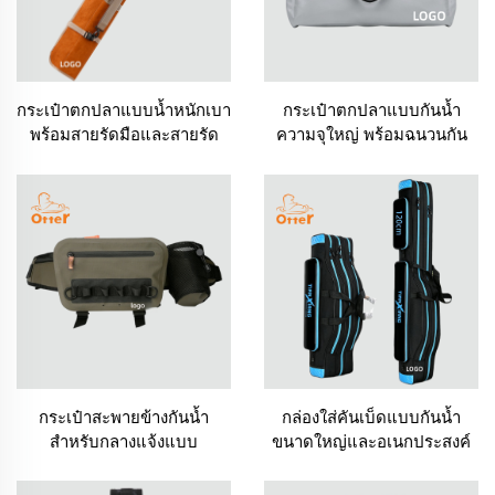
กระเป๋าตกปลาแบบน้ำหนักเบา
กระเป๋าตกปลาแบบกันน้ำ
พร้อมสายรัดมือและสายรัด
ความจุใหญ่ พร้อมฉนวนกัน
ไหล่
ความร้อน
กระเป๋าสะพายข้างกันน้ำ
กล่องใส่คันเบ็ดแบบกันน้ำ
สำหรับกลางแจ้งแบบ
ขนาดใหญ่และอเนกประสงค์
อเนกประสงค์