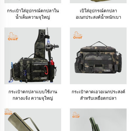
กระเป๋าใส่อุปกรณ์ตกปลาใน
เป้ใส่อุปกรณ์ตกปลา
น้ำเค็มความจุใหญ่
อเนกประสงค์น้ำหนักเบา
กระเป๋าตกปลาแบบใช้งาน
กระเป๋าคาดเอวอเนกประสงค์
กลางแจ้ง ความจุใหญ่
สำหรับเหยื่อตกปลา