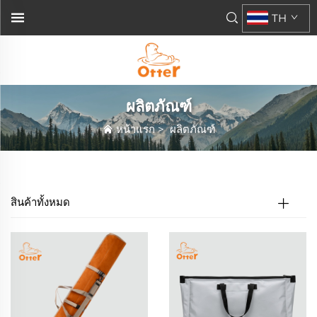
TH
ผลิตภัณฑ์
หน้าแรก
>
ผลิตภัณฑ์
สินค้าทั้งหมด