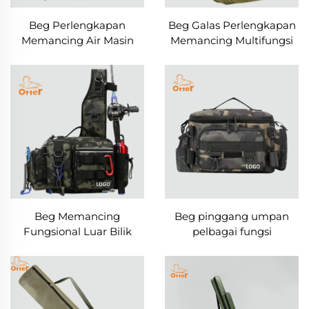
Beg Perlengkapan
Beg Galas Perlengkapan
Memancing Air Masin
Memancing Multifungsi
Berkapasiti Besar
Ringan
Beg Memancing
Beg pinggang umpan
Fungsional Luar Bilik
pelbagai fungsi
Berkapasiti Besar