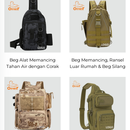
Beg Alat Memancing
Beg Memancing, Ransel
Tahan Air dengan Corak
Luar Rumah & Beg Silang
Penyamaran untuk
Badan 2-dalam-1
Kegunaan Luar Rumah