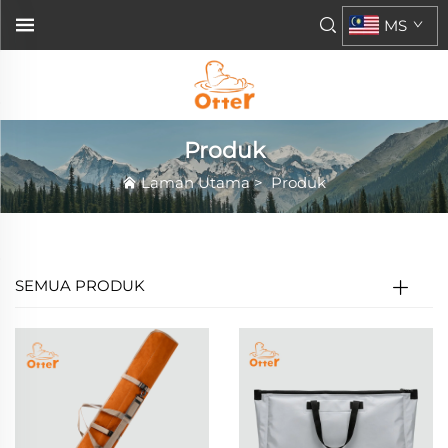
MS
Produk
Laman Utama
>
Produk
SEMUA PRODUK