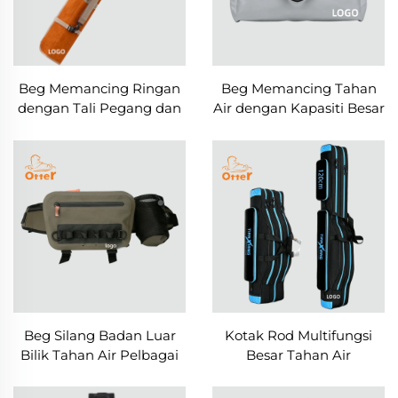
Beg Memancing Ringan
Beg Memancing Tahan
dengan Tali Pegang dan
Air dengan Kapasiti Besar
Tali Bahu
dan Berpenebat
Beg Silang Badan Luar
Kotak Rod Multifungsi
Bilik Tahan Air Pelbagai
Besar Tahan Air
Fungsi